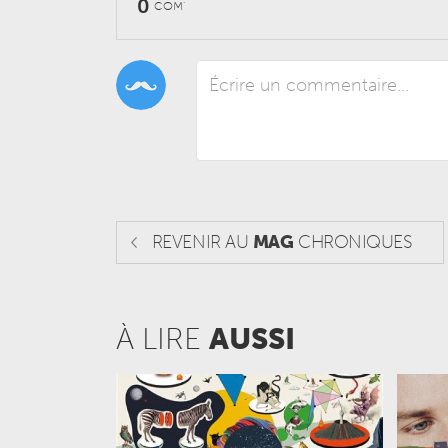
0
COM'
REVENIR AU
MAG
CHRONIQUES
À LIRE
AUSSI