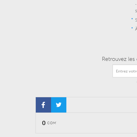
Retrouvez les 
0
COM'