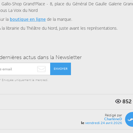
- Gallo-Shop Grand'Place - 8, place du Général De Gaulle Galerie Grand
sous La Voix du Nord
Sur la
boutique en ligne
de la marque.
À la librairie du Théâtre du Nord, juste avant les représentations.
dernières actus dans la Newsletter
ENVOYER
* Envoyée uniquement le mercredi.
852
Rédigé par
CharlèneD
le
vendredi 24 avril 2026