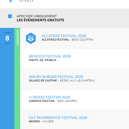
AFFICHER UNIQUEMENT
LES ÉVÉNEMENTS GRATUITS
CONCERTS
SAMEDI
ALCATRAZ FESTIVAL 2026
8
ALCATRAZ FESTIVAL
-
8500 COURTRAI
AOÛT
BB ROCK FESTIVAL 2026
HAUTS-DE-FRANCE
-
ANGRY BURGER FESTIVAL 2026
VILLAGE DE L'AUTHIE
-
62390, AUXI-LE-CHÂTEAU
LOKERSE FEESTEN 2026
LOKERSE FEESTEN
-
9160 LOKEREN
OLT RIVIERENHOF FESTIVAL 2026
ANVERS
-
ANVERS