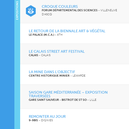
EXPOSITIONS
CROQUE COULEURS
FORUM DÉPARTEMENTAL DES SCIENCES
-
VILLENEUVE
D'ASCQ
LE RETOUR DE LA BIENNALE ART & VÉGÉTAL
LE PALACE (M.C.A.)
-
ATH
LE CALAIS STREET ART FESTIVAL
CALAIS
-
CALAIS
LA MINE DANS L’OBJECTIF
CENTRE HISTORIQUE MINIER
-
LEWARDE
SAISON GARE MÉDITERRANÉE – EXPOSITION
TRAVERSÉES
GARE SAINT SAUVEUR - BISTROT DE ST SO
-
LILLE
REMONTER AU JOUR
9-9BIS
-
OIGNIES