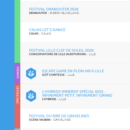
FESTIVAL DRANOUTER 2026
DRANOUTER
-
B-8950 HEUVELLAND
CALAIS LET’S DANCE
CALAIS
-
CALAIS
FESTIVAL LILLE CLEF DE SOLEIL 2026
CONSERVATOIRE DE LILLE (AUDITORIUM)
-
LILLE
SOIRÉES
ESCAPE GAME EN PLEIN AIR À LILLE
ILÔT COMTESSE
-
LILLE
SPECTACLES
L’HYBRIDE IMMERSIF SPÉCIAL KIDS :
INFINIMENT PETIT, INFINIMENT GRAND
L'HYBRIDE
-
LILLE
FESTIVAL DU RIRE DE GRAVELINES
SCÈNE VAUBAN
-
GRAVELINES