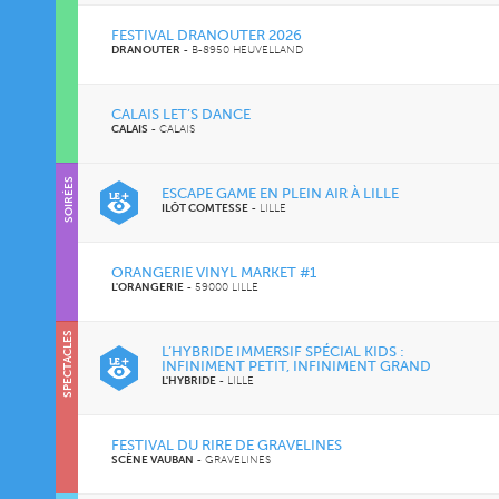
FESTIVAL DRANOUTER 2026
DRANOUTER
-
B-8950 HEUVELLAND
CALAIS LET’S DANCE
CALAIS
-
CALAIS
SOIRÉES
ESCAPE GAME EN PLEIN AIR À LILLE
ILÔT COMTESSE
-
LILLE
ORANGERIE VINYL MARKET #1
L'ORANGERIE
-
59000 LILLE
SPECTACLES
L’HYBRIDE IMMERSIF SPÉCIAL KIDS :
INFINIMENT PETIT, INFINIMENT GRAND
L'HYBRIDE
-
LILLE
FESTIVAL DU RIRE DE GRAVELINES
SCÈNE VAUBAN
-
GRAVELINES