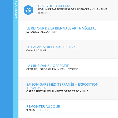
EXPOSITIONS
CROQUE COULEURS
FORUM DÉPARTEMENTAL DES SCIENCES
-
VILLENEUVE
D'ASCQ
LE RETOUR DE LA BIENNALE ART & VÉGÉTAL
LE PALACE (M.C.A.)
-
ATH
LE CALAIS STREET ART FESTIVAL
CALAIS
-
CALAIS
LA MINE DANS L’OBJECTIF
CENTRE HISTORIQUE MINIER
-
LEWARDE
SAISON GARE MÉDITERRANÉE – EXPOSITION
TRAVERSÉES
GARE SAINT SAUVEUR - BISTROT DE ST SO
-
LILLE
REMONTER AU JOUR
9-9BIS
-
OIGNIES