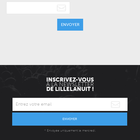
ENVOYER
INSCRIVEZ-VOUS
À LA NEWSLETTER
DE LILLELANUIT !
ENVOYER
* Envoyée uniquement le mercredi.