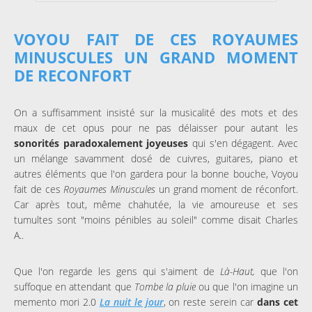
VOYOU FAIT DE CES ROYAUMES
MINUSCULES UN GRAND MOMENT
DE RECONFORT
On a suffisamment insisté sur la musicalité des mots et des
maux de cet opus pour ne pas délaisser pour autant les
sonorités paradoxalement joyeuses
qui s'en dégagent. Avec
un mélange savamment dosé de cuivres, guitares, piano et
autres éléments que l'on gardera pour la bonne bouche, Voyou
fait de ces
Royaumes Minuscules
un grand moment de réconfort.
Car après tout, même chahutée, la vie amoureuse et ses
tumultes sont "moins pénibles au soleil" comme disait Charles
A..
Que l'on regarde les gens qui s'aiment de
Là-Haut,
que l'on
suffoque en attendant que
Tombe la pluie
ou que l'on imagine un
memento mori 2.0
La nuit le jour
, on reste serein car
dans cet