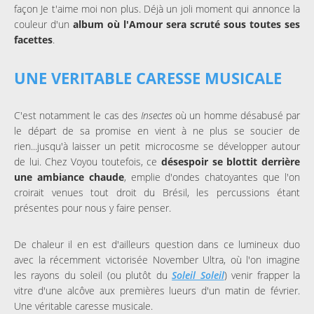
façon Je t'aime moi non plus. Déjà un joli moment qui annonce la
couleur d'un
album où l'Amour sera scruté sous toutes ses
facettes
.
UNE VERITABLE CARESSE MUSICALE
C'est notamment le cas des
Insectes
où un homme désabusé par
le départ de sa promise en vient à ne plus se soucier de
rien...jusqu'à laisser un petit microcosme se développer autour
de lui. Chez Voyou toutefois, ce
désespoir se blottit derrière
une ambiance chaude
, emplie d'ondes chatoyantes que l'on
croirait venues tout droit du Brésil, les percussions étant
présentes pour nous y faire penser.
De chaleur il en est d'ailleurs question dans ce lumineux duo
avec la récemment victorisée November Ultra, où l'on imagine
les rayons du soleil (ou plutôt du
Soleil Soleil
) venir frapper la
vitre d'une alcôve aux premières lueurs d'un matin de février.
Une véritable caresse musicale.