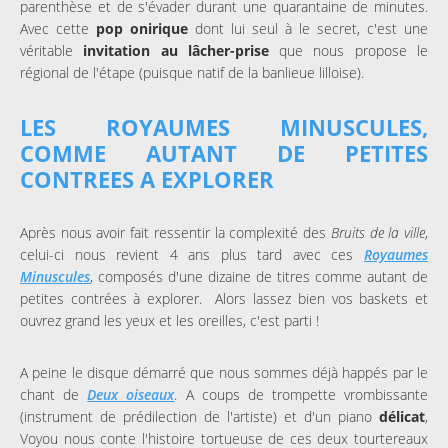
parenthèse et de s'évader durant une quarantaine de minutes.
Avec cette
pop onirique
dont lui seul à le secret, c'est une
véritable
invitation au lâcher-prise
que nous propose le
régional de l'étape (puisque natif de la banlieue lilloise).
LES ROYAUMES MINUSCULES,
COMME AUTANT DE PETITES
CONTREES A EXPLORER
Après nous avoir fait ressentir la complexité des
Bruits de la ville
,
celui-ci nous revient 4 ans plus tard avec ces
Royaumes
Minuscules
, composés d'une dizaine de titres comme autant de
petites contrées à explorer. Alors lassez bien vos baskets et
ouvrez grand les yeux et les oreilles, c'est parti !
A peine le disque démarré que nous sommes déjà happés par le
chant de
Deux oiseaux
. A coups de trompette vrombissante
(instrument de prédilection de l'artiste) et d'un piano
délicat
,
Voyou nous conte l'histoire tortueuse de ces deux tourtereaux