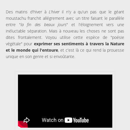
Des matins d'hiver à
L'hiver
il n'y a qu'un pas que le géant
moustachu franchit allégrement avec un titre faisant le parallèle
entre "
la fin des beaux jours
" et l'éloignement vers une
inéluctable séparation. Mais à nouveau les choses ne sont pas
dites frontalement. Voyou utilise cette espèce de "poésie
végétale" pour
exprimer ses sentiments à travers la Nature
et le monde qui l'entoure
, et c'est là ce qui rend la prouesse
unique en son genre et si envoûtante.