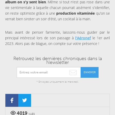
album on s'y sent bien
. Même si tout n'est pas rose dans une
vie sentimentale à laquelle chacun pourrait aisément s'identifier,
on reste optimiste grâce à une
production vitaminée
qu'on se
verrait bien siroter un soir d'été, un cocktail à la main.
Mais avant de penser farniente, laissons-nous guider par le
principal intéressé lors de son passage à
l'Aéronef
le 1er avril
2023. Alors pas de blague, on compte sur votre présence !
Retrouvez les dernières chroniques dans la
Newsletter
ENVOYER
* Envoyée uniquement le mercredi.
4019
VUES