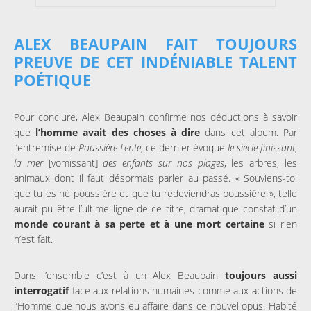
ALEX BEAUPAIN FAIT TOUJOURS
PREUVE DE CET INDÉNIABLE TALENT
POÉTIQUE
Pour conclure, Alex Beaupain confirme nos déductions à savoir
que
l’homme avait des choses à dire
dans cet album. Par
l’entremise de
Poussière Lente
, ce dernier évoque
le siècle finissant
,
la mer
[vomissant]
des enfants sur nos plages
, les arbres, les
animaux dont il faut désormais parler au passé. « Souviens-toi
que tu es né poussière et que tu redeviendras poussière », telle
aurait pu être l’ultime ligne de ce titre, dramatique constat d’un
monde courant à sa perte et à une mort certaine
si rien
n’est fait.
Dans l’ensemble c’est à un Alex Beaupain
toujours aussi
interrogatif
face aux relations humaines comme aux actions de
l’Homme que nous avons eu affaire dans ce nouvel opus. Habité