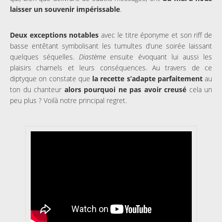
laisser un souvenir impérissable
.
Deux exceptions notables
avec le titre éponyme et son riff de
basse entêtant symbolisant les tumultes d’une soirée laissant
quelques séquelles.
Diastème
ensuite évoquant lui aussi les
plaisirs charnels et leurs conséquences. Au travers de ce
diptyque on constate que
la recette s’adapte parfaitement
au
ton du chanteur
alors pourquoi ne pas avoir creusé
cela un
peu plus ? Voilà notre principal regret.