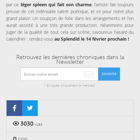
par ce
léger spleen qui fait son charme
, l’artiste fait toujours
preuve de cet indéniable talent poétique, et ce pour notre plus
grand plaisir. Un soupçon de folie dans les arrangements et l’on
aurait assisté à une très grande production. Néanmoins pour
juger de la qualité de tout cela sur scène, savoureux hasard du
calendrier : rendez-vous
au Splendid le 14 février prochain !
Retrouvez les dernières chroniques dans la
Newsletter
ENVOYER
* Envoyée uniquement le mercredi.
3030
VUES
0
COM'