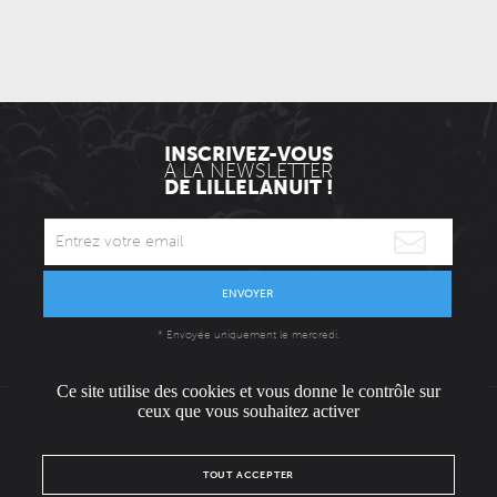
INSCRIVEZ-VOUS
À LA NEWSLETTER
DE LILLELANUIT !
ENVOYER
* Envoyée uniquement le mercredi.
Ce site utilise des cookies et vous donne le contrôle sur
ceux que vous souhaitez activer
L'ÉQUIPE
CONTACT / PRESSE
NOUS REJOINDRE
TOUT ACCEPTER
MENTIONS LÉGALES