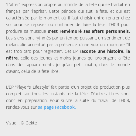
“L’after” expression propre au monde de la fête qui se traduit en
français par "l’après". Cette période qui suit la fête, et qui est
caractérisée par le moment où il faut choisir entre rentrer chez
soi pour se reposer ou continuer de faire la fête. THCR pour
produire sa musique
s'est remémoré ses afters personnels.
Les siens sont rythmés par un tempo puissant, un sentiment de
mélancolie accentué par la présence d'une voix qui murmure "Il
est trop tard pour regretter”. Cet EP
raconte une histoire, la
nôtre,
celle des jeunes et moins jeunes qui prolongent la fête
dans des appartements jusqu’au petit matin, dans le monde
d’avant, celui de la fête libre.
L’EP "Player's Lifestyle” fait partie d’un projet de production plus
complet sur tous les instants de la fête. D'autres titres sont
donc en préparation. Pour suivre la suite du travail de THCR,
rendez-vous sur
sa page Facebook.
Visuel : © Gekte