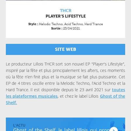
THCR
PLAYER'S LIFESTYLE
Melodic Techno, Acid Techno, Hard Trance
Style :
23/04/2021
Sortie :
SITE WEB
Le producteur Lillois THCR sort son nouvel EP "Player's Lifestyle",
inspiré par la fête et plus principalement les afters, ces moments
où la fête n’en finit plus et la musique se fait plus puissante. Cet
EP de 4 titres oscille entre la Melodic Techno, l'Acid Techno et la
Hard Trance. Il est disponible depuis le 23 avril 2021 sur
toutes
les plateformes musicales
, et chez le label Lillois
Ghost of the
Shelf.
Ghost of the Shelf, le label lillois qui propose