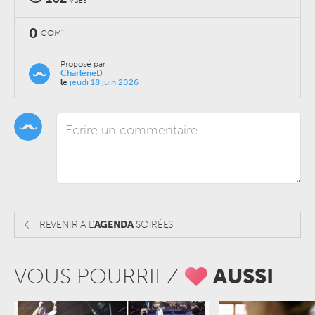
VUES
0
COM'
Proposé par
CharlèneD
le
jeudi 18 juin 2026
REVENIR A L'
AGENDA
SOIRÉES
VOUS POURRIEZ
AUSSI