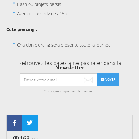
Flash ou projets persis
Avec ou sans rdv dès 15h
Côté piercing :
Chardon piercing sera présente toute la journée
Retrouvez les dates à ne pas rater dans la
Newsletter
ENVOYER
* Envoyée uniquement le mercredi.
162