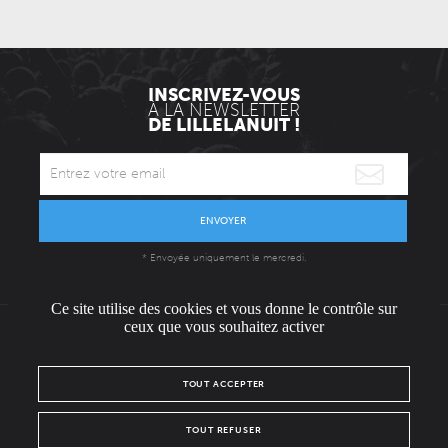
INSCRIVEZ-VOUS
À LA NEWSLETTER
DE LILLELANUIT !
ENVOYER
* Envoyée uniquement le mercredi.
Ce site utilise des cookies et vous donne le contrôle sur
ceux que vous souhaitez activer
L'ÉQUIPE
CONTACT / PRESSE
NOUS REJOINDRE
TOUT ACCEPTER
MENTIONS LÉGALES
POLITIQUE DE CONFIDENTIALITÉ
TOUT REFUSER