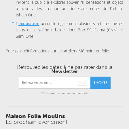
invitent le public à explorer souvenirs, sensations et objets
à travers des création artistique aux côtés de l'artiste
Isham One.
L’
exposition
accueille également plusieurs artistes invités
issus de la scène urbaine, dont Bob 59, Dema (CNN) et
Sami One.
Pour plus d'informations sur les Ateliers Mémoire en folie.
Retrouvez les dates à ne pas rater dans la
Newsletter
ENVOYER
* Envoyée uniquement le mercredi.
Maison Folie Moulins
Le prochain événement