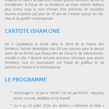
installations. À l’issue de sa résidence au Flow, Hachim Bahous
plus connu sous le nom d’Isham One présente de nouvelles
œuvres inspirées par plus de 30 ans de création autour du Hip-
Hop et du graffiti contemporain.
L'ARTISTE ISHAM ONE
Né à Casablanca et arrivé dans le Nord de la France dès
l’enfance, l’artiste développe très tôt une passion pour le dessin
avant de se former aux Beaux-Arts de Douai et de Valenciennes.
Installé à Lille, il devient ensuite directeur artistique puis artiste
freelance, tout en poursuivant son travail de graffeur et de
peintre en France et à l’international.
LE PROGRAMME
Vernissage le 18 juin à 18h30 + DJ set par EDSIK - Alouette
Street records, Ma$$iko et Dj Stamiff.
Du 4 au 25 juillet 2026, les ateliers « Mémoire en folie »