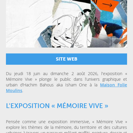
SITE WEB
Du jeudi 18 juin au dimanche 2 août 2026, l'exposition «
Mémoire Vive » plonge le public dans l’univers graphique et
urbain d’Hachim Bahous aka Isham One à la
Maison Folie
Moulins
.
L'EXPOSITION « MÉMOIRE VIVE »
Pensée comme une exposition immersive, « Mémoire Vive »
explore les thèmes de la mémoire, du territoire et des cultures
urbaines à travers un parcours mêlant graffiti, peinture, dessin et