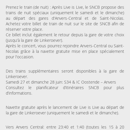
Prenez le train (de nuit) : Après Live is Live, le SNCB propose des
trains de nuit spéciaux (uniquement le samedi et le dimanche)
au départ des gares d'Anvers-Central et de Saint-Nicolas.
Achetez votre billet de train de nuit sur le site de SNCB afin de
réserver votre place.
Ce billet inclut également le retour depuis la gare de votre choix
(jusqu'à la gare de Linkeroever).
Après le concert, vous pourrez rejoindre Anvers-Central ou Saint-
Nicolas grâce à la navette gratuite mise en place spécialement
pour l'occasion.
Des trains supplémentaires seront disponibles à la gare de
Linkeroever.
Samedi 27 et dimanche 28 juin: S34 & IC Oostende – Anvers
Consultez le planificateur d’itinéraires SNCB pour plus
d’informations.
Navette gratuite après le lancement de Live is Live au départ de
la gare de Linkeroever (uniquement le samedi et le dimanche).
Vers Anvers Central: entre 23:40 et 1:40 (toutes les 15 à 20