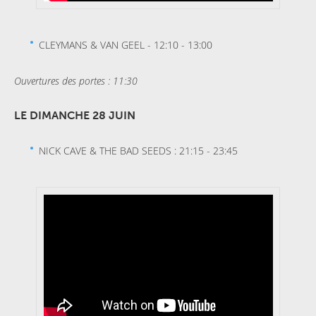
CLEYMANS & VAN GEEL - 12:10 - 13:00
Ouvertures des portes : 11:30
LE DIMANCHE 28 JUIN
NICK CAVE & THE BAD SEEDS : 21:15 - 23:45