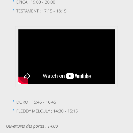
EPICA : 19:00 - 20:00
TESTAMENT : 17:15 - 18:15
DORO : 15:45 - 16:45
FLEDDY MELCULY : 14:30 - 15:15
Ouvertures des portes : 14:00