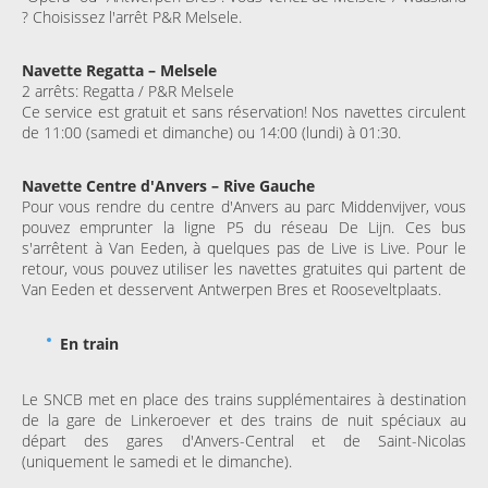
? Choisissez l'arrêt P&R Melsele.
Navette Regatta – Melsele
2 arrêts: Regatta / P&R Melsele
Ce service est gratuit et sans réservation! Nos navettes circulent
de 11:00 (samedi et dimanche) ou 14:00 (lundi) à 01:30.
Navette Centre d'Anvers – Rive Gauche
Pour vous rendre du centre d'Anvers au parc Middenvijver, vous
pouvez emprunter la ligne P5 du réseau De Lijn. Ces bus
s'arrêtent à Van Eeden, à quelques pas de Live is Live. Pour le
retour, vous pouvez utiliser les navettes gratuites qui partent de
Van Eeden et desservent Antwerpen Bres et Rooseveltplaats.
En train
Le SNCB met en place des trains supplémentaires à destination
de la gare de Linkeroever et des trains de nuit spéciaux au
départ des gares d'Anvers-Central et de Saint-Nicolas
(uniquement le samedi et le dimanche).