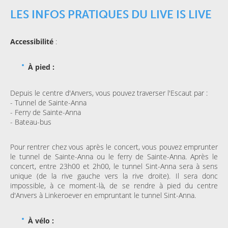
LES INFOS PRATIQUES DU LIVE IS LIVE
Accessibilité
:
À pied :
Depuis le centre d'Anvers, vous pouvez traverser l'Escaut par :
- Tunnel de Sainte-Anna
- Ferry de Sainte-Anna
- Bateau-bus
Pour rentrer chez vous après le concert, vous pouvez emprunter
le tunnel de Sainte-Anna ou le ferry de Sainte-Anna. Après le
concert, entre 23h00 et 2h00, le tunnel Sint-Anna sera à sens
unique (de la rive gauche vers la rive droite). Il sera donc
impossible, à ce moment-là, de se rendre à pied du centre
d'Anvers à Linkeroever en empruntant le tunnel Sint-Anna.
À vélo :