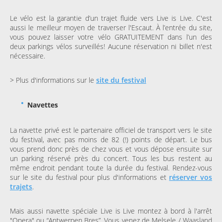
Le vélo est la garantie d’un trajet fluide vers Live is Live. C'est
aussi le meilleur moyen de traverser l'Escaut. À l’entrée du site,
vous pouvez laisser votre vélo GRATUITEMENT dans l’un des
deux parkings vélos surveillés! Aucune réservation ni billet n'est
nécessaire.
> Plus d'informations sur le
site du festival
Navettes
La navette privé est le partenaire officiel de transport vers le site
du festival, avec pas moins de 82 (!) points de départ. Le bus
vous prend donc près de chez vous et vous dépose ensuite sur
un parking réservé près du concert. Tous les bus restent au
même endroit pendant toute la durée du festival. Rendez-vous
sur le site du festival pour plus d'informations et
réserver vos
trajets
.
Mais aussi navette spéciale Live is Live montez à bord à l'arrêt
"Opera" ou “Antwerpen Bres”. Vous venez de Melsele / Waasland