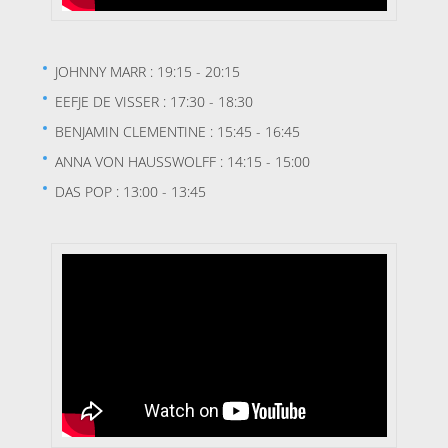
JOHNNY MARR : 19:15 - 20:15
EEFJE DE VISSER : 17:30 - 18:30
BENJAMIN CLEMENTINE : 15:45 - 16:45
ANNA VON HAUSSWOLFF : 14:15 - 15:00
DAS POP : 13:00 - 13:45