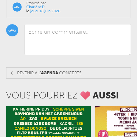
Proposé par
CharlèneD
le
jeudi 18 juin 2026
REVENIR A L'
AGENDA
CONCERTS
VOUS POURRIEZ
AUSSI