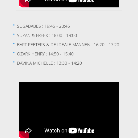
SUGABABES : 19:45 - 20:45
SUZAN & FREEK : 18:00 - 19:00
BART PEETERS & DE IDEALE MANNEN : 16:20 - 17:20
OZARK HENRY : 14:50 - 15:40
DAVINA MICHELLE : 13:30 - 14:20