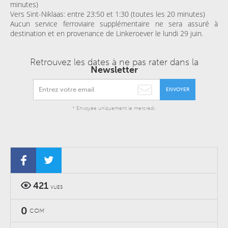
minutes)
Vers Sint-Niklaas: entre 23:50 et 1:30 (toutes les 20 minutes)
Aucun service ferroviaire supplémentaire ne sera assuré à
destination et en provenance de Linkeroever le lundi 29 juin.
Retrouvez les dates à ne pas rater dans la
Newsletter
ENVOYER
* Envoyée uniquement le mercredi.
421
VUES
0
COM'