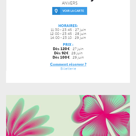
ANVERS
VOIR LA CARTE
HORAIRES:
11:30 - 23:45 : 27 juin
12:00 - 23:45 : 28 juin
14:00 - 23:10 : 29 juin
PRIX :
Dès 120
€
: 27 juin
Dès 92
€
: 28 juin
Dès 100
€
: 29 juin
Comment réserver ?
Billetterie