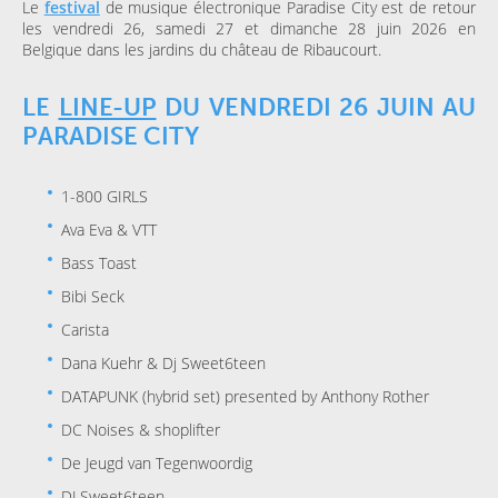
Le
festival
de musique électronique Paradise City est de retour
les vendredi 26, samedi 27 et dimanche 28 juin 2026 en
Belgique dans les jardins du château de Ribaucourt.
LE
LINE-UP
DU VENDREDI 26 JUIN AU
PARADISE CITY
1-800 GIRLS
Ava Eva & VTT
Bass Toast
Bibi Seck
Carista
Dana Kuehr & Dj Sweet6teen
DATAPUNK (hybrid set) presented by Anthony Rother
DC Noises & shoplifter
De Jeugd van Tegenwoordig
DJ Sweet6teen