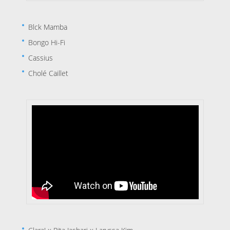
Blck Mamba
Bongo Hi-Fi
Cassius
Cholé Caillet