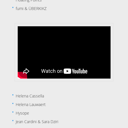
fumi & ÜBERKIKZ
Helena Cassella
Helena Lauwaert
Hysope
Jean Cardini & Sara Dziri