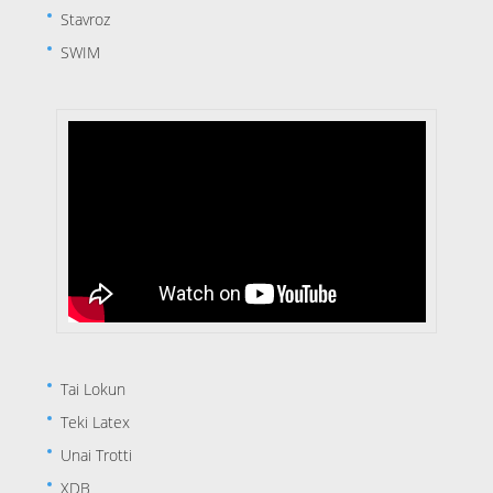
Stavroz
SWIM
Tai Lokun
Teki Latex
Unai Trotti
XDB