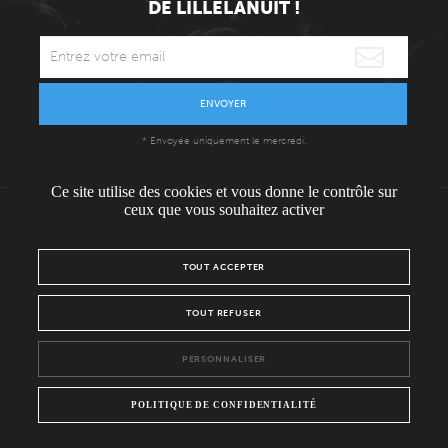
DE LILLELANUIT !
ENVOYER
* Envoyée uniquement le mercredi.
Ce site utilise des cookies et vous donne le contrôle sur
ceux que vous souhaitez activer
L'ÉQUIPE
CONTACT / PRESSE
NOUS REJOINDRE
TOUT ACCEPTER
MENTIONS LÉGALES
POLITIQUE DE CONFIDENTIALITÉ
TOUT REFUSER
NOUS SUIVRE SUR :
PERSONNALISER
Facebook
Instagram
POLITIQUE DE CONFIDENTIALITÉ