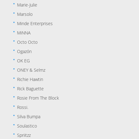
Marie-Julie
Marsolo
Minde Enterprises
MiNNA
Octo Octo
Ogazón
OK EG
ONEY & Selmz
Richie Hawtin
Rick Baguette
Rosie From The Block
Rossi.
Silva Bumpa
Soulastico
Spriitzz