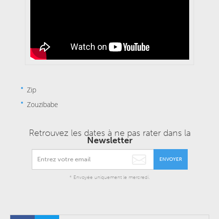
Zip
Zouzibabe
Retrouvez les dates à ne pas rater dans la
Newsletter
ENVOYER
* Envoyée uniquement le mercredi.