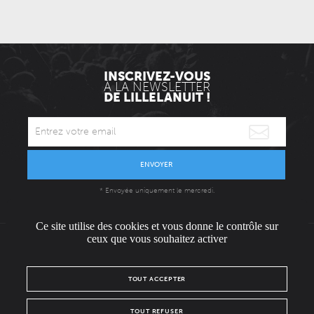
INSCRIVEZ-VOUS
À LA NEWSLETTER
DE LILLELANUIT !
ENVOYER
* Envoyée uniquement le mercredi.
Ce site utilise des cookies et vous donne le contrôle sur
ceux que vous souhaitez activer
L'ÉQUIPE
CONTACT / PRESSE
NOUS REJOINDRE
TOUT ACCEPTER
MENTIONS LÉGALES
POLITIQUE DE CONFIDENTIALITÉ
TOUT REFUSER