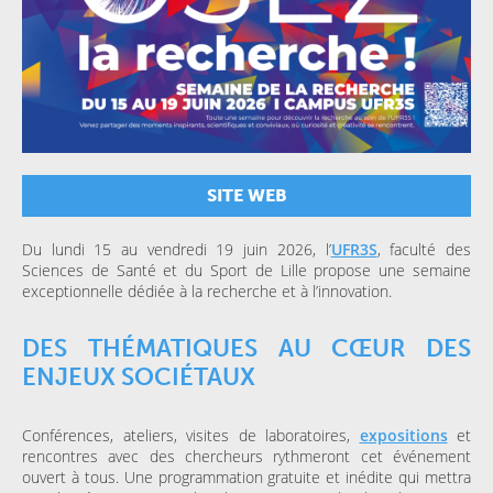
SITE WEB
Du lundi 15 au vendredi 19 juin 2026, l’
UFR3S
, faculté des
Sciences de Santé et du Sport de Lille propose une semaine
exceptionnelle dédiée à la recherche et à l’innovation.
DES THÉMATIQUES AU CŒUR DES
ENJEUX SOCIÉTAUX
Conférences, ateliers, visites de laboratoires,
expositions
et
rencontres avec des chercheurs rythmeront cet événement
ouvert à tous. Une programmation gratuite et inédite qui mettra