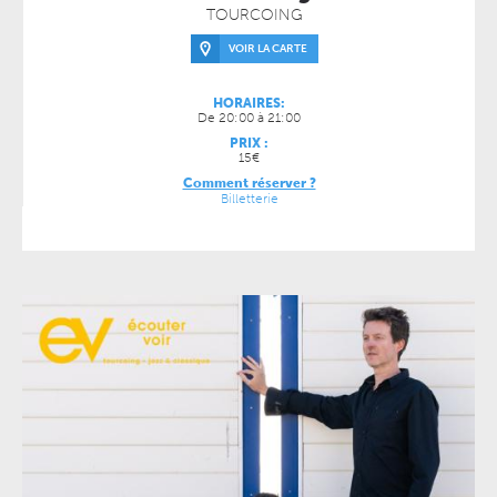
TOURCOING
VOIR LA CARTE
HORAIRES:
De 20:00 à 21:00
PRIX :
15€
Comment réserver ?
Billetterie