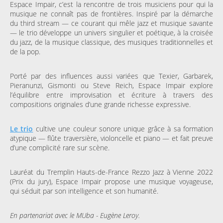
Espace Impair, c’est la rencontre de trois musiciens pour qui la
musique ne connaît pas de frontières. Inspiré par la démarche
du third stream — ce courant qui mêle jazz et musique savante
— le trio développe un univers singulier et poétique, à la croisée
du jazz, de la musique classique, des musiques traditionnelles et
de la pop.
Porté par des influences aussi variées que Texier, Garbarek,
Pieranunzi, Gismonti ou Steve Reich, Espace Impair explore
l’équilibre entre improvisation et écriture à travers des
compositions originales d’une grande richesse expressive.
Le trio
cultive une couleur sonore unique grâce à sa formation
atypique — flûte traversière, violoncelle et piano — et fait preuve
d’une complicité rare sur scène.
Lauréat du Tremplin Hauts-de-France Rezzo Jazz à Vienne 2022
(Prix du jury), Espace Impair propose une musique voyageuse,
qui séduit par son intelligence et son humanité.
En partenariat avec le MUba - Eugène Leroy.