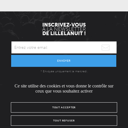
INSCRIVEZ-VOUS
À LA NEWSLETTER
DE LILLELANUIT !
ENVOYER
* Envoyée uniquement le mercredi.
Ce site utilise des cookies et vous donne le contrôle sur
ceux que vous souhaitez activer
L'ÉQUIPE
CONTACT / PRESSE
NOUS REJOINDRE
TOUT ACCEPTER
MENTIONS LÉGALES
POLITIQUE DE CONFIDENTIALITÉ
TOUT REFUSER
NOUS SUIVRE SUR :