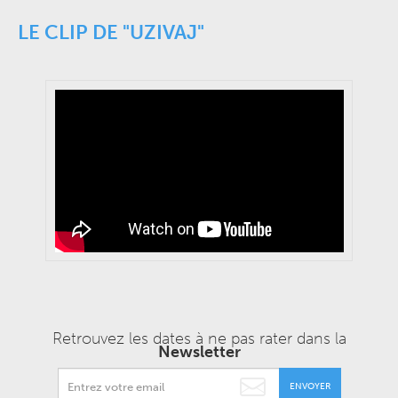
LE CLIP DE "UZIVAJ"
Retrouvez les dates à ne pas rater dans la
Newsletter
ENVOYER