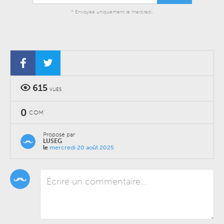
* Envoyée uniquement le mercredi.
615
VUES
0
COM'
Proposé par
LUSEG
le
mercredi 20 août 2025