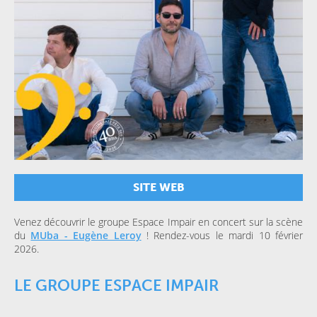
SITE WEB
Venez découvrir le groupe Espace Impair en concert sur la scène
du
MUba - Eugène Leroy
! Rendez-vous le mardi 10 février
2026.
LE GROUPE ESPACE IMPAIR