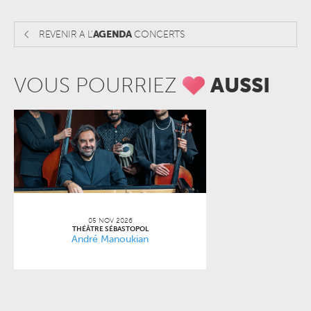
REVENIR A L'
AGENDA
CONCERTS
VOUS POURRIEZ
AUSSI
05 NOV 2026
THÉÂTRE SÉBASTOPOL
André Manoukian