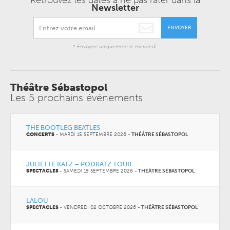
Retrouvez les dates à ne pas rater dans la
Newsletter
ENVOYER
* Envoyée uniquement le mercredi.
Théâtre Sébastopol
Les 5 prochains événements
THE BOOTLEG BEATLES
CONCERTS
-
MARDI 15 SEPTEMBRE 2026
-
THÉÂTRE SÉBASTOPOL
JULIETTE KATZ – PODKATZ TOUR
SPECTACLES
-
SAMEDI 19 SEPTEMBRE 2026
-
THÉÂTRE SÉBASTOPOL
LALOU
SPECTACLES
-
VENDREDI 02 OCTOBRE 2026
-
THÉÂTRE SÉBASTOPOL