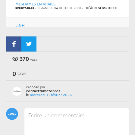
MESDAMES EN VRAIES
SPECTACLES
-
DIMANCHE 04 OCTOBRE 2026
-
THÉÂTRE SÉBASTOPOL
LINH
CONCERTS
-
MARDI 06 OCTOBRE 2026
-
THÉÂTRE SÉBASTOPOL
370
VUES
0
COM'
Proposé par
contacttumetonnes
le
mercredi 11 février 2026