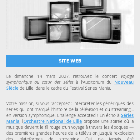
SITE WEB
Le dimanche 14 mars 2027, retrouvez le concert
Voyage
symphonique au cœur des séries
à l'Auditorium du
Nouveau
Siècle
de Lille, dans le cadre du Festival Series Mania.
Votre mission, si vous l’acceptez : interpréter les génériques des
séries qui ont marqué l’histoire de la télévision et du streaming…
en version symphonique. Challenge accepted ! En écho à
Séries
Mania
, l’
Orchestre National de Lille
propose une soirée où la
musique devient le fil rouge d’un voyage à travers les époques —
des premières grandes heures de la télévision jusqu’à l’explosion
des plateformes de streaming. Qui n’a jamais été