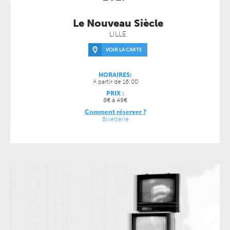
Le Nouveau Siècle
LILLE
VOIR LA CARTE
HORAIRES:
À partir de 16:00
PRIX :
8€ à 49€
Comment réserver ?
Billetterie