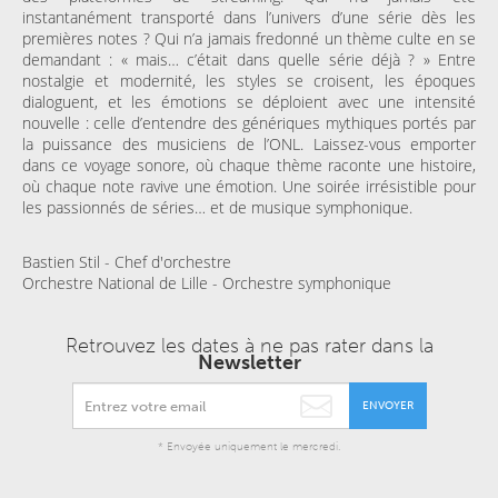
instantanément transporté dans l’univers d’une série dès les
premières notes ? Qui n’a jamais fredonné un thème culte en se
demandant : « mais… c’était dans quelle série déjà ? » Entre
nostalgie et modernité, les styles se croisent, les époques
dialoguent, et les émotions se déploient avec une intensité
nouvelle : celle d’entendre des génériques mythiques portés par
la puissance des musiciens de l’ONL. Laissez-vous emporter
dans ce voyage sonore, où chaque thème raconte une histoire,
où chaque note ravive une émotion. Une soirée irrésistible pour
les passionnés de séries… et de musique symphonique.
Bastien Stil - Chef d'orchestre
Orchestre National de Lille - Orchestre symphonique
Retrouvez les dates à ne pas rater dans la
Newsletter
ENVOYER
* Envoyée uniquement le mercredi.