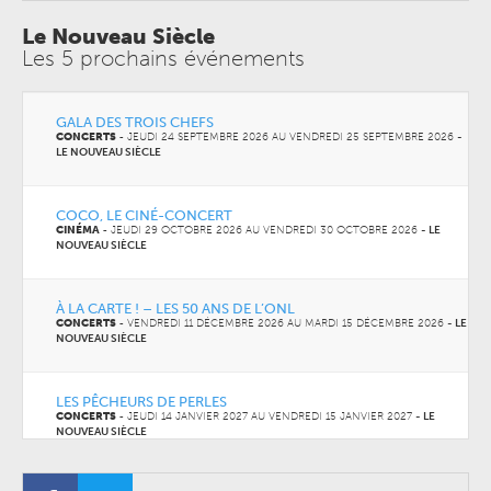
Le Nouveau Siècle
Les 5 prochains événements
GALA DES TROIS CHEFS
CONCERTS
-
JEUDI 24 SEPTEMBRE 2026 AU
VENDREDI 25 SEPTEMBRE 2026
-
LE NOUVEAU SIÈCLE
COCO, LE CINÉ-CONCERT
CINÉMA
-
JEUDI 29 OCTOBRE 2026 AU
VENDREDI 30 OCTOBRE 2026
-
LE
NOUVEAU SIÈCLE
À LA CARTE ! – LES 50 ANS DE L’ONL
CONCERTS
-
VENDREDI 11 DÉCEMBRE 2026 AU
MARDI 15 DÉCEMBRE 2026
-
LE
NOUVEAU SIÈCLE
LES PÊCHEURS DE PERLES
CONCERTS
-
JEUDI 14 JANVIER 2027 AU
VENDREDI 15 JANVIER 2027
-
LE
NOUVEAU SIÈCLE