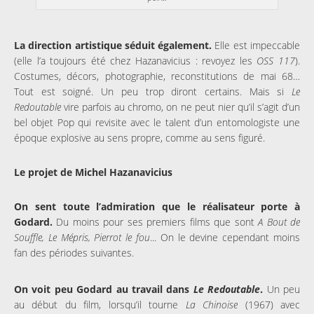
La direction artistique séduit également.
Elle est impeccable
(elle l’a toujours été chez Hazanavicius : revoyez les
OSS 117
).
Costumes, décors, photographie, reconstitutions de mai 68…
Tout est soigné. Un peu trop diront certains. Mais si
Le
Redoutable
vire parfois au chromo, on ne peut nier qu’il s’agit d’un
bel objet Pop qui revisite avec le talent d’un entomologiste une
époque explosive au sens propre, comme au sens figuré.
Le projet de Michel Hazanavicius
On sent toute l’admiration que le réalisateur porte à
Godard.
Du moins pour ses premiers films que sont
A Bout de
Souffle, Le Mépris, Pierrot le fou
... On le devine cependant moins
fan des périodes suivantes.
On voit peu Godard au travail dans
Le Redoutable
.
Un peu
au début du film, lorsqu’il tourne
La Chinoise
(1967) avec