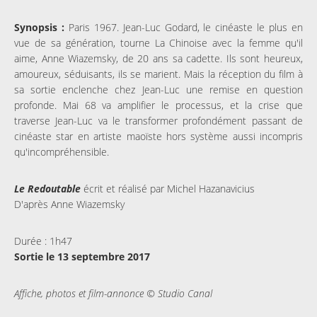
Synopsis :
Paris 1967. Jean-Luc Godard, le cinéaste le plus en
vue de sa génération, tourne La Chinoise avec la femme qu'il
aime, Anne Wiazemsky, de 20 ans sa cadette. Ils sont heureux,
amoureux, séduisants, ils se marient. Mais la réception du film à
sa sortie enclenche chez Jean-Luc une remise en question
profonde. Mai 68 va amplifier le processus, et la crise que
traverse Jean-Luc va le transformer profondément passant de
cinéaste star en artiste maoïste hors système aussi incompris
qu'incompréhensible.
Le Redoutable
écrit et réalisé par Michel Hazanavicius
D'après Anne Wiazemsky
Durée : 1h47
Sortie le 13 septembre 2017
Affiche, photos et film-annonce © Studio Canal