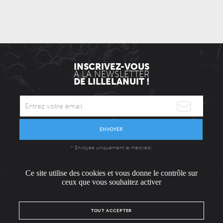
INSCRIVEZ-VOUS
À LA NEWSLETTER
DE LILLELANUIT !
ENVOYER
* Envoyée uniquement le mercredi.
Ce site utilise des cookies et vous donne le contrôle sur
ceux que vous souhaitez activer
L'ÉQUIPE
CONTACT / PRESSE
NOUS REJOINDRE
TOUT ACCEPTER
MENTIONS LÉGALES