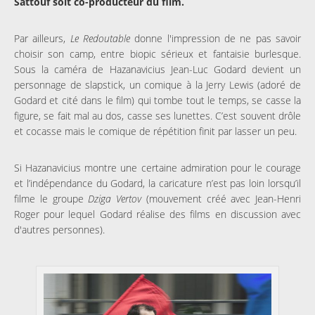
Sattouf soit co-producteur du film.
Par ailleurs,
Le Redoutable
donne l'impression de ne pas savoir
choisir son camp, entre biopic sérieux et fantaisie burlesque.
Sous la caméra de Hazanavicius Jean-Luc Godard devient un
personnage de slapstick, un comique à la Jerry Lewis (adoré de
Godard et cité dans le film) qui tombe tout le temps, se casse la
figure, se fait mal au dos, casse ses lunettes. C’est souvent drôle
et cocasse mais le comique de répétition finit par lasser un peu.
Si Hazanavicius montre une certaine admiration pour le courage
et l’indépendance du Godard, la caricature n’est pas loin lorsqu’il
filme le groupe
Dziga Vertov
(mouvement créé avec Jean-Henri
Roger pour lequel Godard réalise des films en discussion avec
d'autres personnes).