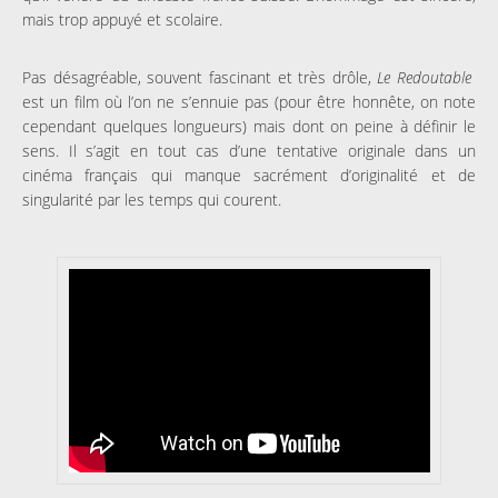
mais trop appuyé et scolaire.
Pas désagréable, souvent fascinant et très drôle,
Le Redoutable
est un film où l’on ne s’ennuie pas (pour être honnête, on note
cependant quelques longueurs) mais dont on peine à définir le
sens. Il s’agit en tout cas d’une tentative originale dans un
cinéma français qui manque sacrément d’originalité et de
singularité par les temps qui courent.