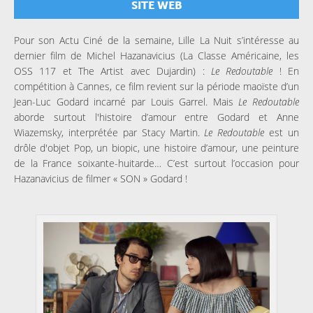
SITE WEB
Pour son Actu Ciné de la semaine, Lille La Nuit s’intéresse au
dernier film de Michel Hazanavicius (La Classe Américaine, les
OSS 117 et The Artist avec Dujardin) :
Le Redoutable
! En
compétition à Cannes, ce film revient sur la période maoïste d’un
Jean-Luc Godard incarné par Louis Garrel. Mais
Le Redoutable
aborde surtout l'histoire d’amour entre Godard et Anne
Wiazemsky, interprétée par Stacy Martin.
Le Redoutable
est un
drôle d'objet Pop, un biopic, une histoire d’amour, une peinture
de la France soixante-huitarde… C’est surtout l’occasion pour
Hazanavicius de filmer « SON » Godard !