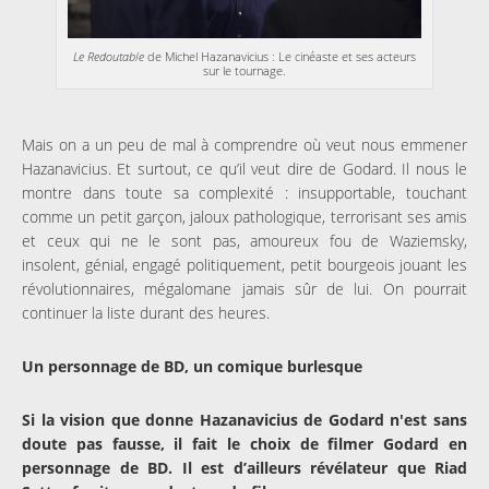
Le Redoutable
de Michel Hazanavicius : Le cinéaste et ses acteurs
sur le tournage.
Mais on a un peu de mal à comprendre où veut nous emmener
Hazanavicius. Et surtout, ce qu’il veut dire de Godard. Il nous le
montre dans toute sa complexité : insupportable, touchant
comme un petit garçon, jaloux pathologique, terrorisant ses amis
et ceux qui ne le sont pas, amoureux fou de Waziemsky,
insolent, génial, engagé politiquement, petit bourgeois jouant les
révolutionnaires, mégalomane jamais sûr de lui. On pourrait
continuer la liste durant des heures.
Un personnage de BD, un comique burlesque
Si la vision que donne Hazanavicius de Godard n'est sans
doute pas fausse, il fait le choix de filmer Godard en
personnage de BD. Il est d’ailleurs révélateur que Riad