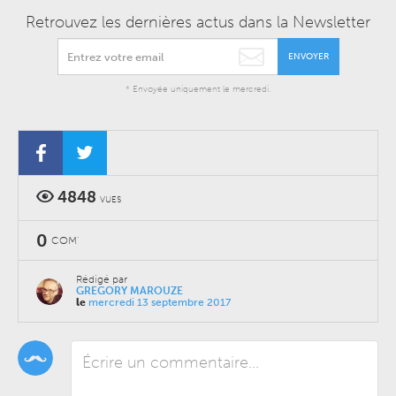
Retrouvez les dernières actus dans la Newsletter
ENVOYER
* Envoyée uniquement le mercredi.
4848
VUES
0
COM'
Rédigé par
GREGORY MAROUZE
le
mercredi 13 septembre 2017