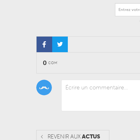
0
COM'
REVENIR AUX
ACTUS