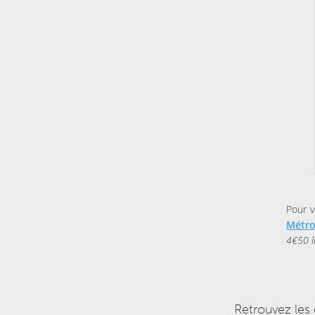
Pour v
Métro
4€50 l
Retrouvez les 