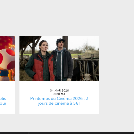
04 MAR 2026
CINÉMA
lis
Printemps du Cinéma 2026 : 3
pour
jours de cinéma à 5€ !
film