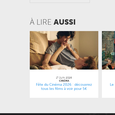
À LIRE
AUSSI
17 JUIN 2026
CINÉMA
Fête du Cinéma 2026 : découvrez
Le 
tous les films à voir pour 5€