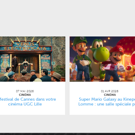
07 MAI 2026
01 AVR 2026
CINÉMA
CINÉMA
festival de Cannes dans votre
Super Mario Galaxy au Kinepo
cinéma UGC Lille
Lomme : une salle spéciale 
une immersion totale dans le 