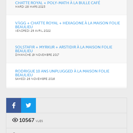
CHATTE ROYAL + POLY-MATH À LA BULLE CAFÉ
MARDI 28 MARS 2023
VĀGG + CHATTE ROYAL + HEXAGONE À LA MAISON FOLIE
BEAULIEU
VENDREDI 29 AVRIL 2022
SOLSTAFIR + MYRKUR + ARSTIDIR À LA MAISON FOLIE
BEAULIEU
DIMANCHE 19 NOVEMBRE 2017
RODRIGUE 10 ANS UNPLUGGED À LA MAISON FOLIE
BEAULIEU
SAMEDI 26 NOVEMBRE 2016
TIM FROMONT PLACENTI + TROY VON BALTHAZAR À LA
MAISON FOLIE BEAULIEU – TOUR DE CHAUFFE
VENDREDI 09 NOVEMBRE 2012
10567
VUES