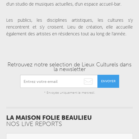
d’un studio de musiques actuelles, d’un espace accueil-bar.
Les publics, les disciplines artistiques, les cultures s’y
rencontrent et s’y croisent. Lieu de création, elle accueille
également des artistes en résidences tout au long de l’année.
Retrouvez notre selection de Lieux Culturels dans
la newsletter
ENVOYER
* Envoyée uniquement le mercredi.
LA MAISON FOLIE BEAULIEU
NOS LIVE REPORTS