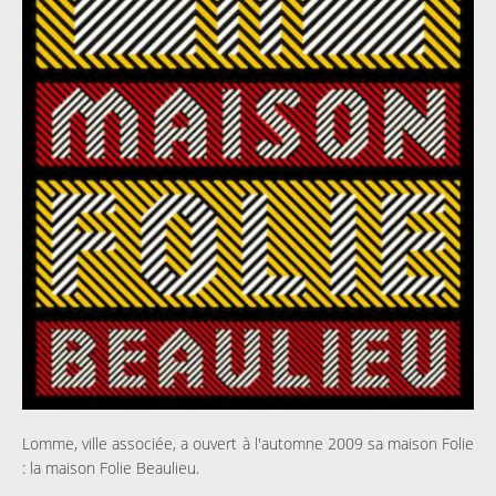
Lomme, ville associée, a ouvert à l'automne 2009 sa maison Folie
: la maison Folie Beaulieu.