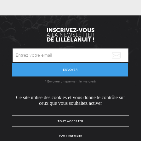
INSCRIVEZ-VOUS
À LA NEWSLETTER
DE LILLELANUIT !
ENVOYER
* Envoyée uniquement le mercredi.
Ce site utilise des cookies et vous donne le contrôle sur
ceux que vous souhaitez activer
L'ÉQUIPE
CONTACT / PRESSE
NOUS REJOINDRE
TOUT ACCEPTER
MENTIONS LÉGALES
POLITIQUE DE CONFIDENTIALITÉ
TOUT REFUSER