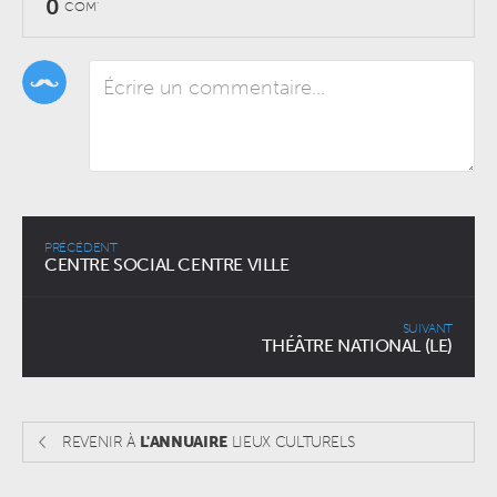
0
COM'
PRÉCÉDENT
CENTRE SOCIAL CENTRE VILLE
SUIVANT
THÉÂTRE NATIONAL (LE)
REVENIR À
L'ANNUAIRE
LIEUX CULTURELS