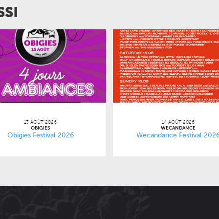
SSI
13 AOÛT 2026
14 AOÛT 2026
OBIGIES
WECANDANCE
Obigies Festival 2026
Wecandance Festival 202