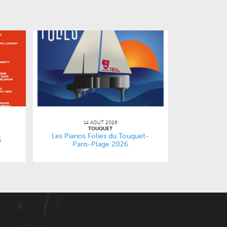
14 AOÛT 2026
TOUQUET
Les Pianos Folies du Touquet-
6
Paris-Plage 2026