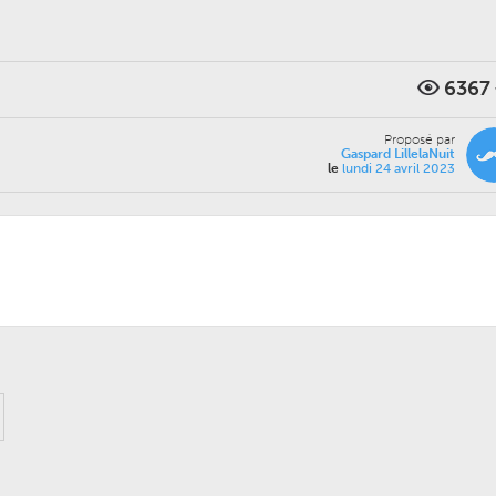
6367
Proposé par
Gaspard LillelaNuit
le
lundi 24 avril 2023