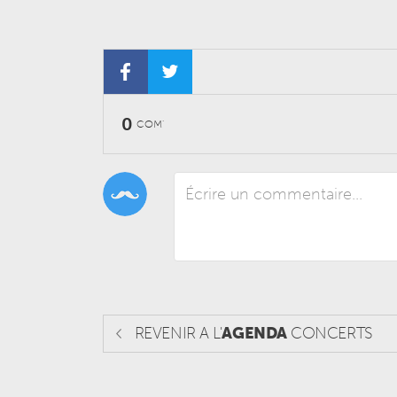
0
COM'
REVENIR A L'
AGENDA
CONCERTS