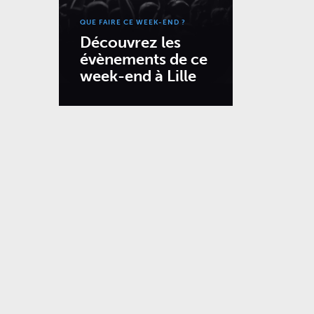
QUE FAIRE CE WEEK-END ?
Découvrez les
évènements de ce
week-end à Lille