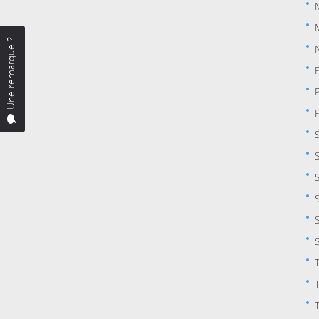
Une remarque ?