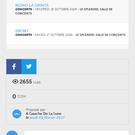
NONO LA GRINTA
CONCERTS
-
VENDREDI 16 OCTOBRE 2026
-
LE SPLENDID, SALLE DE
CONCERTS
EBONY
CONCERTS
-
SAMEDI 17 OCTOBRE 2026
-
LE SPLENDID, SALLE DE CONCERTS
F.F.F.
CONCERTS
-
JEUDI 05 NOVEMBRE 2026
-
LE SPLENDID, SALLE DE CONCERTS
2655
VUES
0
COM'
Proposé par
A Gauche De La Lune
le
jeudi 02 février 2017