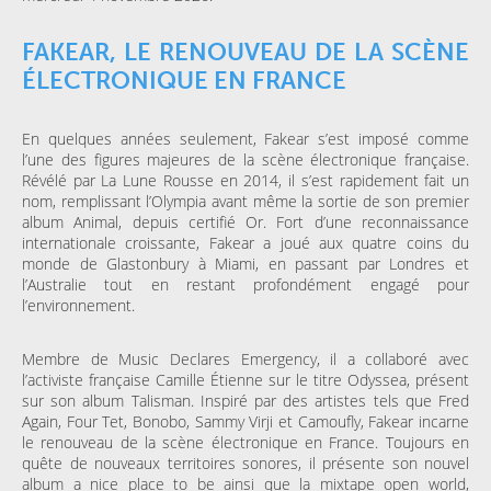
FAKEAR, LE RENOUVEAU DE LA SCÈNE
ÉLECTRONIQUE EN FRANCE
En quelques années seulement, Fakear s’est imposé comme
l’une des figures majeures de la scène électronique française.
Révélé par La Lune Rousse en 2014, il s’est rapidement fait un
nom, remplissant l’Olympia avant même la sortie de son premier
album Animal, depuis certifié Or. Fort d’une reconnaissance
internationale croissante, Fakear a joué aux quatre coins du
monde de Glastonbury à Miami, en passant par Londres et
l’Australie tout en restant profondément engagé pour
l’environnement.
Membre de Music Declares Emergency, il a collaboré avec
l’activiste française Camille Étienne sur le titre Odyssea, présent
sur son album Talisman. Inspiré par des artistes tels que Fred
Again, Four Tet, Bonobo, Sammy Virji et Camoufly, Fakear incarne
le renouveau de la scène électronique en France. Toujours en
quête de nouveaux territoires sonores, il présente son nouvel
album a nice place to be ainsi que la mixtape open world,