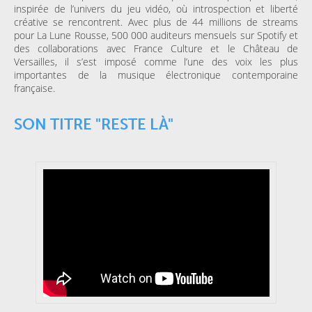
inspirée de l’univers du jeu vidéo, où introspection et liberté
créative se rencontrent. Avec plus de 44 millions de streams
pour La Lune Rousse, 500 000 auditeurs mensuels sur Spotify et
des collaborations avec France Culture et le Château de
Versailles, il s’est imposé comme l’une des voix les plus
importantes de la musique électronique contemporaine
française.
SON TITRE "RESTE LÀ"