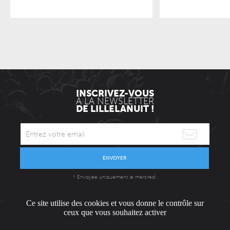
INSCRIVEZ-VOUS
À LA NEWSLETTER
DE LILLELANUIT !
ENVOYER
* Envoyée uniquement le mercredi.
Ce site utilise des cookies et vous donne le contrôle sur
ceux que vous souhaitez activer
L'ÉQUIPE
CONTACT / PRESSE