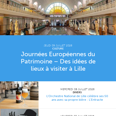
JEUDI 09 JUILLET 2026
CULTURE
Journées Européennes du
Patrimoine – Des idées de
lieux à visiter à Lille
MERCREDI 08 JUILLET 2026
DIVERS
L’Orchestre National de Lille célèbre ses 50
ans avec sa propre bière : L’Entracte