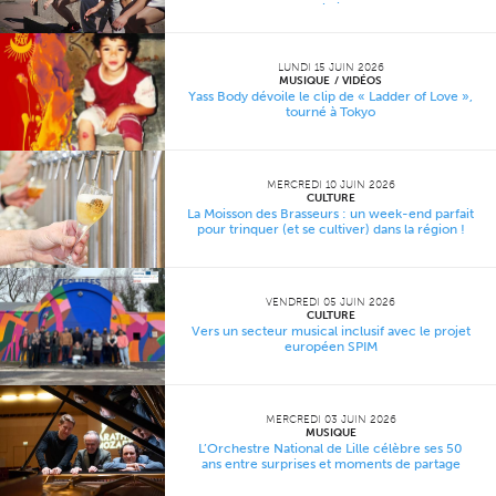
urbains
LUNDI 15 JUIN 2026
MUSIQUE
VIDÉOS
Yass Body dévoile le clip de « Ladder of Love »,
tourné à Tokyo
MERCREDI 10 JUIN 2026
CULTURE
La Moisson des Brasseurs : un week-end parfait
pour trinquer (et se cultiver) dans la région !
VENDREDI 05 JUIN 2026
CULTURE
Vers un secteur musical inclusif avec le projet
européen SPIM
MERCREDI 03 JUIN 2026
MUSIQUE
L’Orchestre National de Lille célèbre ses 50
ans entre surprises et moments de partage