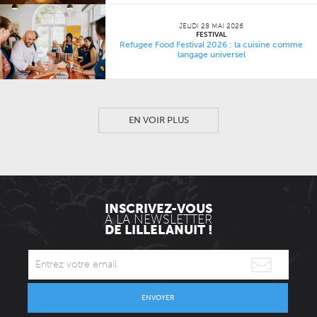
JEUDI 28 MAI 2026
FESTIVAL
Refugee Food Festival 2026 : la cuisine comme
langage universel
EN VOIR PLUS
INSCRIVEZ-VOUS
À LA NEWSLETTER
DE LILLELANUIT !
ENVOYER