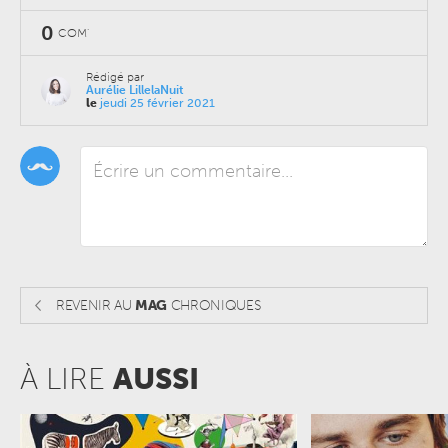
0
COM'
Rédigé par
Aurélie LillelaNuit
le
jeudi 25 février 2021
REVENIR AU
MAG
CHRONIQUES
À LIRE
AUSSI