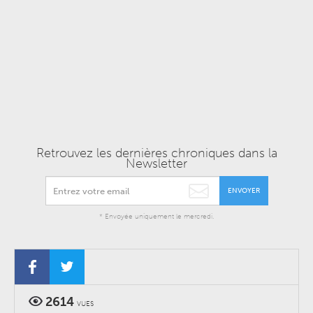
Retrouvez les dernières chroniques dans la
Newsletter
ENVOYER
* Envoyée uniquement le mercredi.
2614
VUES