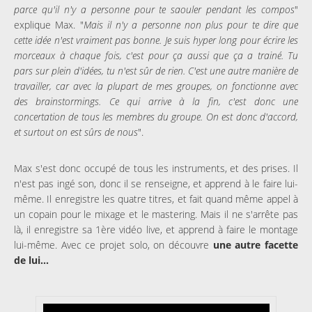
parce qu'il n'y a personne pour te saouler pendant les compos
"
explique Max. "
Mais il n'y a personne non plus pour te dire que
cette idée n'est vraiment pas bonne. Je suis hyper long pour écrire les
morceaux à chaque fois, c'est pour ça aussi que ça a trainé. Tu
pars sur plein d'idées, tu n'est sûr de rien. C'est une autre manière de
travailler, car avec la plupart de mes groupes, on fonctionne avec
des brainstormings. Ce qui arrive à la fin, c'est donc une
concertation de tous les membres du groupe. On est donc d'accord,
et surtout on est sûrs de nous
".
Max s'est donc occupé de tous les instruments, et des prises. Il
n'est pas ingé son, donc il se renseigne, et apprend à le faire lui-
même. Il enregistre les quatre titres, et fait quand même appel à
un copain pour le mixage et le mastering. Mais il ne s'arrête pas
là, il enregistre sa 1ère vidéo live, et apprend à faire le montage
lui-même. Avec ce projet solo, on découvre
une autre facette
de lui...