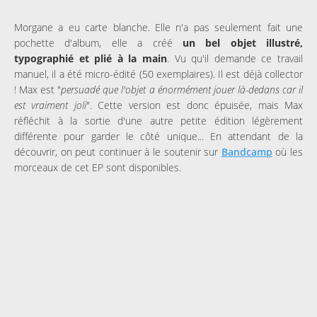
Morgane a eu carte blanche. Elle n'a pas seulement fait une
pochette d'album, elle a créé
un bel objet illustré,
typographié et plié à la main
. Vu qu'il demande ce travail
manuel, il a été micro-édité (50 exemplaires). Il est déjà collector
! Max est "
persuadé que l'objet a énormément jouer là-dedans car il
est vraiment joli
". Cette version est donc épuisée, mais Max
réfléchit à la sortie d'une autre petite édition légèrement
différente pour garder le côté unique... En attendant de la
découvrir, on peut continuer à le soutenir sur
Bandcamp
où les
morceaux de cet EP sont disponibles.