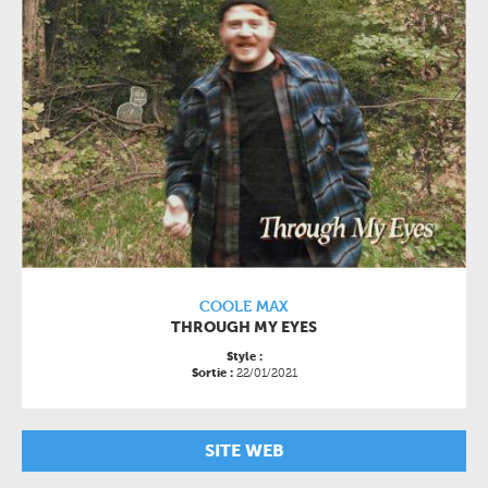
COOLE MAX
THROUGH MY EYES
Style :
22/01/2021
Sortie :
SITE WEB