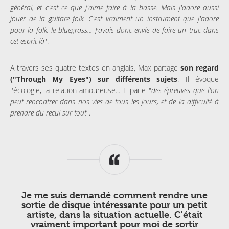
général, et c'est ce que j'aime faire à la basse. Mais j'adore aussi
jouer de la guitare folk. C'est vraiment un instrument que j'adore
pour la folk, le bluegrass... J'avais donc envie de faire un truc dans
cet esprit là
".
A travers ses quatre textes en anglais, Max partage
son regard
("Through My Eyes") sur différents sujets
. Il évoque
l'écologie, la relation amoureuse... Il parle "
des épreuves que l'on
peut rencontrer dans nos vies de tous les jours, et de la difficulté à
prendre du recul sur tout
".
Je me suis demandé comment rendre une
sortie de disque intéressante pour un petit
artiste, dans la situation actuelle. C'était
vraiment important pour moi de sortir