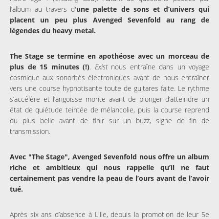
l’album au travers
d'
une palette de sons et d’univers qui
placent un peu plus Avenged Sevenfold au rang de
légendes du heavy metal.
The Stage se termine en apothéose avec un morceau de
plus de 15 minutes (!)
.
Exist
nous entraîne dans un voyage
cosmique aux sonorités électroniques avant de nous entraîner
vers une course hypnotisante toute de guitares faite. Le rythme
s’accélère et l’angoisse monte avant de plonger d’atteindre un
état de quiétude teintée de mélancolie, puis la course reprend
du plus belle avant de finir sur un buzz, signe de fin de
transmission.
Avec "The Stage", Avenged Sevenfold nous offre un album
riche et ambitieux qui nous rappelle qu’il ne faut
certainement pas vendre la peau de l’ours avant de l’avoir
tué.
Après six ans d’absence à Lille, depuis la promotion de leur 5e