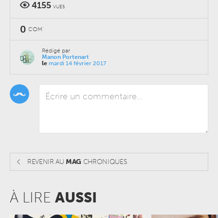
4155
VUES
0
COM'
Rédigé par
Manon Portenart
le
mardi 14 février 2017
REVENIR AU
MAG
CHRONIQUES
À LIRE
AUSSI