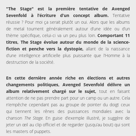
"The Stage" est la première tentative de Avenged
Sevenfold à l’écriture d’un concept album.
Tentative
réussie ? Pour moi ça serait plutôt un oui. Alors que les albums
de metal tournent généralement autour d’une idée ou d’un
thème spécifique, celui-ci va un peu plus loin.
Comportant 11
titres, The Stage évolue autour du monde de la science-
fiction et penche vers la dystopie,
allant de la naissance
d’une intelligence artificielle plus puissante que l’Homme à la
destruction de la société.
En cette dernière année riche en élections et autres
changements politiques, Avenged Sevenfold délivre un
album relativement chargé sur le sujet,
tout en faisant
attention de ne pas prendre part pour un camp ou un autre. Cela
n’empêche cependant pas au groupe de pointer du doigt ceux
qui tiennent les rênes des puissances mondiales avec la
chanson
The Stage
. En guise d’exemple illustré, je suggère de
jeter un œil au clip officiel et de regarder (jusqu’au bout) qui sont
les masters of puppets.