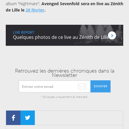
album "Nightmare",
Avenged Sevenfold sera en live au Zénith
de Lille le
28 février
.
Quelques photos de ce live au Zénith de Lille
Retrouvez les dernières chroniques dans la
Newsletter
ENVOYER
* Envoyée uniquement le mercredi.