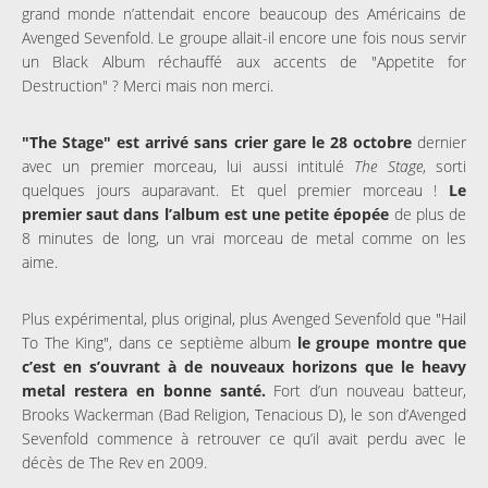
grand monde n’attendait encore beaucoup des Américains de
Avenged Sevenfold. Le groupe allait-il encore une fois nous servir
un Black Album réchauffé aux accents de "Appetite for
Destruction" ? Merci mais non merci.
"The Stage" est arrivé sans crier gare le 28 octobre
dernier
avec un premier morceau, lui aussi intitulé
The Stage
, sorti
quelques jours auparavant. Et quel premier morceau !
Le
premier saut dans l’album est une petite épopée
de plus de
8 minutes de long, un vrai morceau de metal comme on les
aime.
Plus expérimental, plus original, plus Avenged Sevenfold que "Hail
To The King", dans ce septième album
le groupe montre que
c’est en s’ouvrant à de nouveaux horizons que le heavy
metal restera en bonne santé.
Fort d’un nouveau batteur,
Brooks Wackerman (Bad Religion, Tenacious D), le son d’Avenged
Sevenfold commence à retrouver ce qu’il avait perdu avec le
décès de The Rev en 2009.