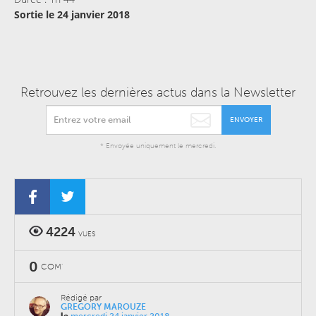
Sortie le 24 janvier 2018
Retrouvez les dernières actus dans la Newsletter
ENVOYER
* Envoyée uniquement le mercredi.
4224
VUES
0
COM'
Rédigé par
GREGORY MAROUZE
le
mercredi 24 janvier 2018