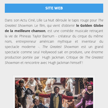
SITE WEB
Dans son Actu Ciné, Lille La Nuit déroule le tapis rouge pour
The
Greatest Showman
. Le film, qui vient d’obtenir
le Golden Globe
de la meilleure chanson
, est une comédie musicale retraçant
la vie de Phineas Taylor Barnum - créateur du cirque du même
nom, entrepreneur américain mythique et inventeur du
spectacle moderne -.
The Greatest Showman
est un grand
spectacle comme seul Hollywood sait en produire, une énorme
production portée par Hugh Jackman. Critique de
The Greatest
Showman
et rencontre avec Hugh Jackman himself !