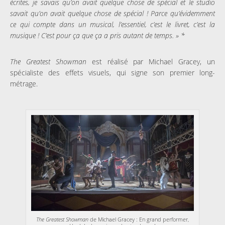
écrites, je savais qu’on avait quelque chose de spécial et le studio
savait qu’on avait quelque chose de spécial ! Parce qu’évidemment
ce qui compte dans un musical, l’essentiel, c’est le livret, c’est la
musique ! C’est pour ça que ça a pris autant de temps. » *
The Greatest Showman
est réalisé par Michael Gracey, un
spécialiste des effets visuels, qui signe son premier long-
métrage.
The Greatest Showman
de Michael Gracey : En grand performer,