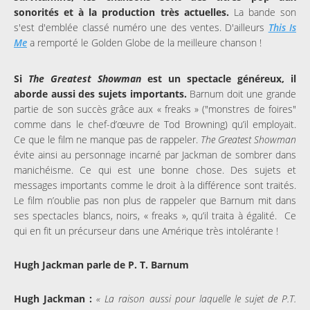
sonorités et à la production très actuelles.
La bande son
s'est d'emblée classé numéro une des ventes. D'ailleurs
This Is
Me
a remporté le Golden Globe de la meilleure chanson !
Si
The Greatest Showman
est un spectacle généreux, il
aborde aussi des sujets importants.
Barnum doit une grande
partie de son succès grâce aux « freaks » ("monstres de foires"
comme dans le chef-d’œuvre de Tod Browning) qu’il employait.
Ce que le film ne manque pas de rappeler.
The Greatest Showman
évite ainsi au personnage incarné par Jackman de sombrer dans
manichéisme. Ce qui est une bonne chose. Des sujets et
messages importants comme le droit à la différence sont traités.
Le film n’oublie pas non plus de rappeler que Barnum mit dans
ses spectacles blancs, noirs, « freaks », qu’il traita à égalité. Ce
qui en fit un précurseur dans une Amérique très intolérante !
Hugh Jackman parle de P. T. Barnum
Hugh Jackman :
« La raison aussi pour laquelle le sujet de P.T.