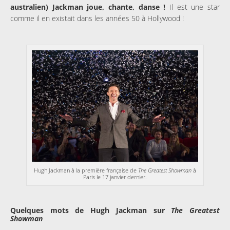
australien) Jackman joue, chante, danse !
Il est une star
comme il en existait dans les années 50 à Hollywood !
Hugh Jackman à la première française de
The Greatest Showman
à
Paris le 17 janvier dernier.
Quelques mots de Hugh Jackman sur
The Greatest
Showman