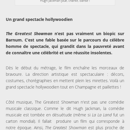
Hugh Jackman joue, chante, danse !
Un grand spectacle hollywoodien
The Greatest Showman
n’est pas vraiment un biopic sur
Barnum. C’est une fable basée sur le parcours du célèbre
homme de spectacle, qui grandit dans la pauvreté avant
de connaître une célébrité et une réussite insolentes.
Dès le début du métrage, le film enchaîne les morceaux de
bravoure. La direction artistique est spectaculaire : décors,
costumes, chorégraphies en mettent plein les mirettes. Voilà un
grand spectacle hollywoodien tout en Champagne et paillettes !
Côté musique, The Greatest Showman n'est pas une comédie
musicale classique. Comme le dit Hugh Jackman, la comédie
musicale est tombée en désuétude (même si
La La Land
fut un
carton mondial). Il fallait produire un film qui corresponde à
notre époque. Ainsi,
The Greatest Showman
est plus proche de