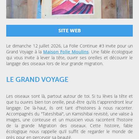
SITE WEB
Le dimanche 12 juillet 2026, La Folie Continue #3 invite pour un
Grand Voyage à la
Maison Folie Moulins
. Une fable écologique
qui vous invite à lever la tête, ouvrir ses oreilles et découvrir le
langage des oiseaux lors de leur grande migration.
LE GRAND VOYAGE
Les oiseaux sont là, partout autour de toi. Si tu lèves la tête et
que tu ouvres bien ton oreille, peut-être qu'ils t'apprendront leur
langage. De là-haut, ils ont tant d'histoires à nous raconter.
Accompagnés du "Tateshibaï", un Kamishibaï revisité, une valise à
images, une conteuse et un musicien vous racontent l’histoire
de la grande Migration des oiseaux. Cette histoire, fable
écologique nous rappelle qu’il suffit de regarder le monde de
près pour en percevoir sa beauté.