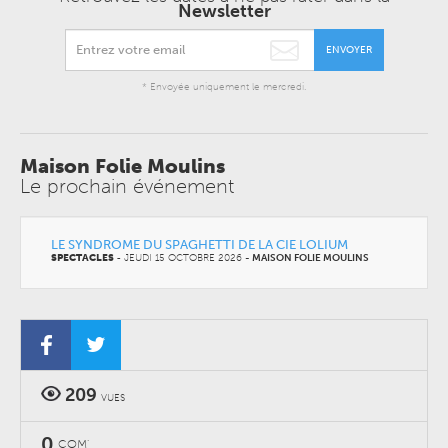
Newsletter
ENVOYER
* Envoyée uniquement le mercredi.
Maison Folie Moulins
Le prochain événement
LE SYNDROME DU SPAGHETTI DE LA CIE LOLIUM
SPECTACLES
-
JEUDI 15 OCTOBRE 2026
-
MAISON FOLIE MOULINS
209
VUES
0
COM'