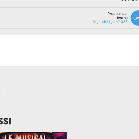
Proposé par
iwona
le
jeudi 11 juin 2026
SSI