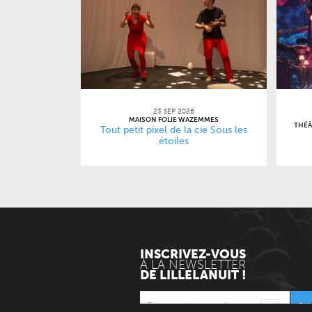
23 SEP 2026
MAISON FOLIE WAZEMMES
THÉÂ
Tout petit pixel de la cie Sous les
étoiles
INSCRIVEZ-VOUS
À LA NEWSLETTER
DE LILLELANUIT !
EN