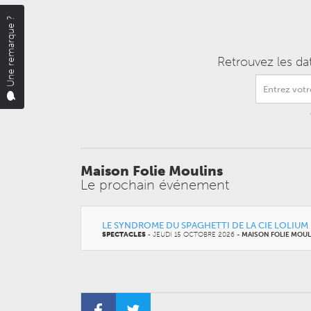
Une remarque ?
Retrouvez les da
Maison Folie Moulins
Le prochain événement
LE SYNDROME DU SPAGHETTI DE LA CIE LOLIUM
SPECTACLES
-
JEUDI 15 OCTOBRE 2026
-
MAISON FOLIE MOUL