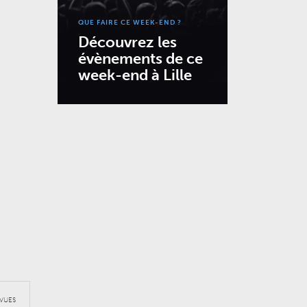
QUE FAIRE CE WEEK-END ?
Découvrez les
évènements de ce
week-end à Lille
VUES