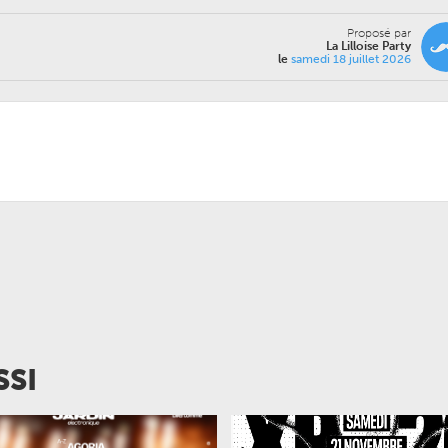
Proposé par
La Lilloise Party
le
samedi 18 juillet 2026
SSI