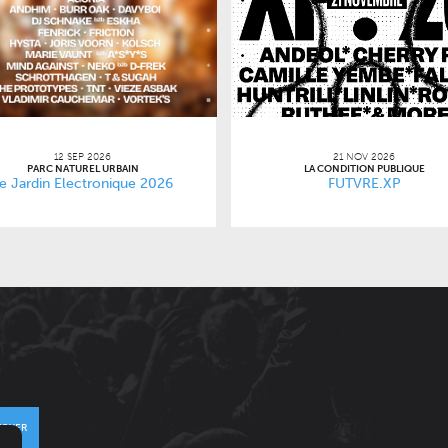
12 SEP 2026
21 NOV 2026
PARC NATUREL URBAIN
LA CONDITION PUBLIQUE
e Jardin Electronique 2026
FUTVRE.XP
VOYER