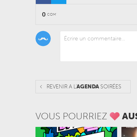
0
COM'
REVENIR A L'
AGENDA
SOIRÉES
VOUS POURRIEZ
AU