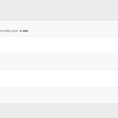
ÉCEMBRE 2026
-
9-9BIS