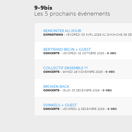
9-9bis
Les 5 prochains événements
REMONTER AU JOUR
EXPOSITIONS
-
VENDREDI 03 AVRIL 2026 AU
DIMANCHE 06 D
BERTRAND BELIN + GUEST
CONCERTS
-
VENDREDI 02 OCTOBRE 2026
-
9-9BIS
COLLECTIF ENSEMBLE !!!
CONCERTS
-
SAMEDI 28 NOVEMBRE 2026
-
9-9BIS
BROKEN BACK
CONCERTS
-
JEUDI 03 DÉCEMBRE 2026
-
9-9BIS
SVINKELS + GUEST
CONCERTS
-
VENDREDI 11 DÉCEMBRE 2026
-
9-9BIS