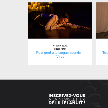
01 OCT 2026
KINO CINÉ
Rossignol à la langue pourrie +
Tou
Vîrus
INSCRIVEZ-VOUS
À LA NEWSLETTER
DE LILLELANUIT !