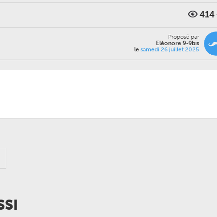
414
Proposé par
Eléonore 9-9bis
le
samedi 26 juillet 2025
SSI