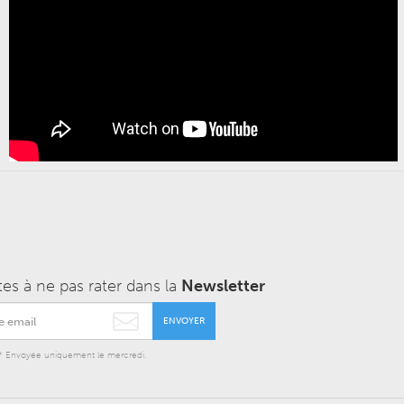
tes à ne pas rater dans la
Newsletter
ENVOYER
* Envoyée uniquement le mercredi.