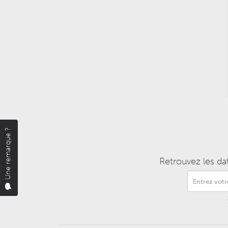
Une remarque ?
Retrouvez les da