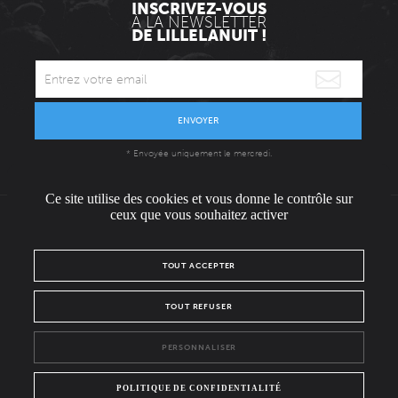
INSCRIVEZ-VOUS
À LA NEWSLETTER
DE LILLELANUIT !
ENVOYER
* Envoyée uniquement le mercredi.
Ce site utilise des cookies et vous donne le contrôle sur
ceux que vous souhaitez activer
L'ÉQUIPE
CONTACT / PRESSE
NOUS REJOINDRE
TOUT ACCEPTER
MENTIONS LÉGALES
POLITIQUE DE CONFIDENTIALITÉ
TOUT REFUSER
NOUS SUIVRE SUR :
PERSONNALISER
Facebook
Instagram
POLITIQUE DE CONFIDENTIALITÉ