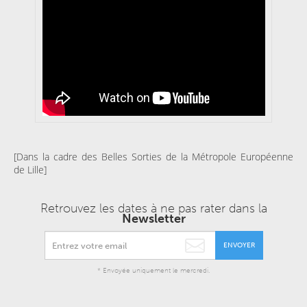
[Dans la cadre des Belles Sorties de la Métropole Européenne
de Lille]
Retrouvez les dates à ne pas rater dans la
Newsletter
ENVOYER
* Envoyée uniquement le mercredi.