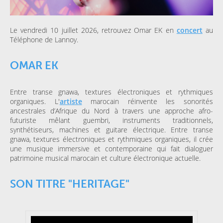
Le vendredi 10 juillet 2026, retrouvez Omar EK en
concert
au
Téléphone de Lannoy.
OMAR EK
Entre transe gnawa, textures électroniques et rythmiques
organiques. L'
artiste
marocain réinvente les sonorités
ancestrales d’Afrique du Nord à travers une approche afro-
futuriste mêlant guembri, instruments traditionnels,
synthétiseurs, machines et guitare électrique. Entre transe
gnawa, textures électroniques et rythmiques organiques, il crée
une musique immersive et contemporaine qui fait dialoguer
patrimoine musical marocain et culture électronique actuelle.
SON TITRE "HERITAGE"