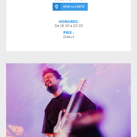
VOIR LA CARTE
HORAIRES:
De 19:00 à 20:00
PRIX :
Gratuit