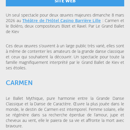
SITE WEB
Un seul spectacle pour deux œuvres majeures dimanche 8 mars
2026 au
Théâtre de l'Hôtel Casino Barrière Lille
: Carmen et
le Boléro, deux compositeurs Bizet et Ravel. Par Le Grand Ballet
de Kiev
Ces deux œuvres s’ouvrent à un large public très varié, elles sont
à même de contenter les amateurs de la grande danse classique
et ceux qui souhaitent la découvrir. Un spectacle pour toute la
famille magnifiquement interprété par le Grand Ballet de Kiev et
ses étoiles.
CARMEN
Le Ballet Mythique, pure harmonie entre la Grande Danse
Classique et la Danse de Caractère. Œuvre la plus jouée dans le
monde, le destin de Carmen est intemporel. Femme solaire, elle
se régénère dans sa recherche éperdue de l’amour, jupe et
cheveux au vent, elle le paiera de sa vie et affronte la mort avec
bravoure.