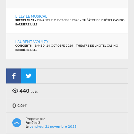
LILLY LE MUSICAL
SPECTACLES
-
DIMANCHE 11 OCTOBRE 2026
-
THÉÂTRE DE L'HÔTEL CASINO
BARRIÈRE LILLE
LAURENT VOULZY
CONCERTS
-
SAMEDI 24 OCTOBRE 2026
-
THÉÂTRE DE L'HÔTEL CASINO
BARRIÈRE LILLE
440
VUES
0
COM'
Proposé par
AmélieD
le
vendredi 21 novembre 2025