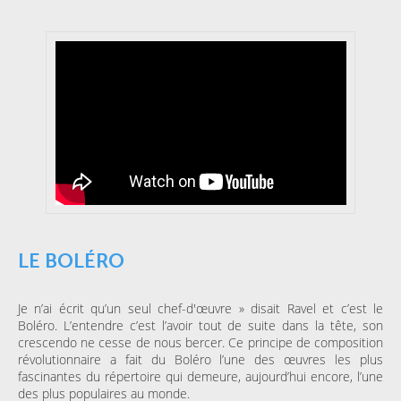
LE BOLÉRO
Je n’ai écrit qu’un seul chef-d'œuvre » disait Ravel et c’est le
Boléro. L’entendre c’est l’avoir tout de suite dans la tête, son
crescendo ne cesse de nous bercer. Ce principe de composition
révolutionnaire a fait du Boléro l’une des œuvres les plus
fascinantes du répertoire qui demeure, aujourd’hui encore, l’une
des plus populaires au monde.