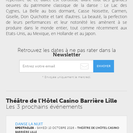
oeuvres du patrimoine classique de la danse : Le Lac des
Cygnes, La Belle au bois dormant, Casse Noisette, Carmen,
Giselle, Don Quichotte et tant d’autres. La beauté, la perfection
de leurs performances et leur notoriété les amènent à se
produire dans le monde entier, tout comme récemment aux
Etats-Unis, au Mexique, en Hollande et au Japon.
Retrouvez les dates à ne pas rater dans la
Newsletter
ENVOYER
* Envoyée uniquement le mercredi.
Théâtre de l'Hôtel Casino Barrière Lille
Les 3 prochains événements
DANSE LA NUIT
SPECTACLES
-
SAMEDI 10 OCTOBRE 2026
-
THÉÂTRE DE L'HÔTEL CASINO
BARRIÈRE LILLE