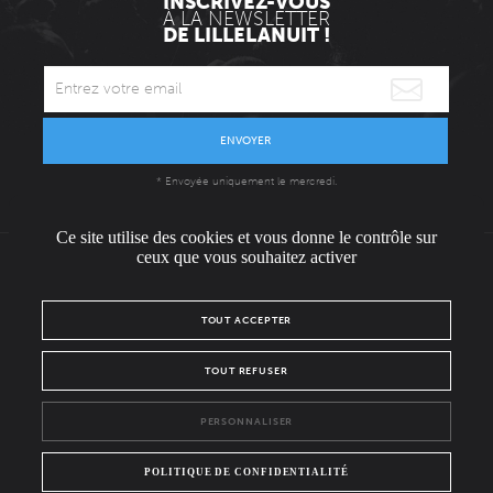
INSCRIVEZ-VOUS
À LA NEWSLETTER
DE LILLELANUIT !
ENVOYER
* Envoyée uniquement le mercredi.
Ce site utilise des cookies et vous donne le contrôle sur
ceux que vous souhaitez activer
L'ÉQUIPE
CONTACT / PRESSE
NOUS REJOINDRE
TOUT ACCEPTER
MENTIONS LÉGALES
POLITIQUE DE CONFIDENTIALITÉ
TOUT REFUSER
NOUS SUIVRE SUR :
PERSONNALISER
Facebook
Instagram
POLITIQUE DE CONFIDENTIALITÉ