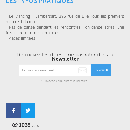
LES INFOS PRATIQUES
- Le Dancing – Lambersart, 296 rue de Lille-Tous les premiers
mercredi du mois
- Pas de danse pendant les rencontres : on danse après, une
fois les rencontres terminées
- Places limitées
Retrouvez les dates à ne pas rater dans la
Newsletter
ENVOYER
* Envoyée uniquement le mercredi.
1033
VUES