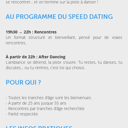
se rencontrer... et on termine sur la piste à danser !
AU PROGRAMME DU SPEED DATING
19h30 → 22h : Rencontres
Un format structuré et bienveillant, pensé pour de vraies
rencontres.
À partir de 22h : After Dancing
L’ambiance se détend, la piste s’ouvre. Tu restes, tu danses, tu
discutes... ou tu rentres, c’est toi qui choisis.
POUR QUI ?
- Toutes les tranches d’âge sont les bienvenues
- À partir de 25 ans jusque 55 ans
- Rencontres par tranches d’âge recherchée
- Parité respectée