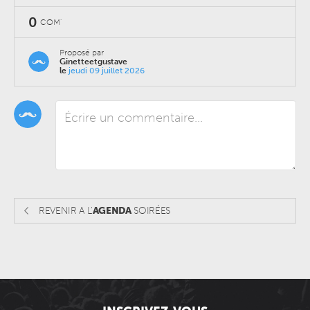
0
COM'
Proposé par
Ginetteetgustave
le
jeudi 09 juillet 2026
REVENIR A L'
AGENDA
SOIRÉES