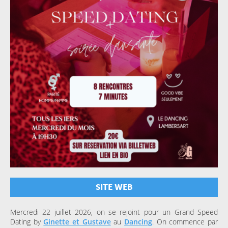
SITE WEB
Mercredi 22 juillet 2026, on se rejoint pour un Grand Speed
Dating by
Ginette et Gustave
au
Dancing
. On commence par