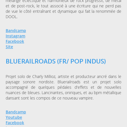
mélange éclectique et harmonieux de rock progressif, de métal
et de post-rock, le tout associé à une écriture qui ne perd pas
de vue le côté entraînant et dynamique qui fait la renommée de
DOOL.
Bandcamp
Instagram
Facebook
Site
BLUERAILROADS (FR/ POP INDUS)
Projet solo de Charly Millioz, artiste et producteur ancré dans le
paysage sonore nordiste. Bluerailroads est un projet solo
accompagné de quelques pédales d'effets et de nouvelles
nuances de bleues. Lancinantes, oniriques, et au bpm métallique
dansant sont les compos de ce nouveau vampire.
Bandcamp
Youtube
Facebook