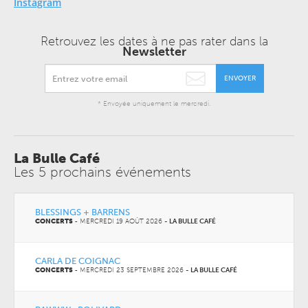
Instagram
Retrouvez les dates à ne pas rater dans la
Newsletter
ENVOYER
* Envoyée uniquement le mercredi.
La Bulle Café
Les 5 prochains événements
BLESSINGS + BARRENS
CONCERTS
-
MERCREDI 19 AOÛT 2026
-
LA BULLE CAFÉ
CARLA DE COIGNAC
CONCERTS
-
MERCREDI 23 SEPTEMBRE 2026
-
LA BULLE CAFÉ