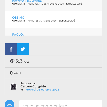
RAWWW : BOLIVARD
CONCERTS
-
MERCREDI 30 SEPTEMBRE 2026
-
LA BULLE CAFÉ
OBSIMO
CONCERTS
-
MARDI 13 OCTOBRE 2026
-
LA BULLE CAFÉ
PAOLO.
CONCERTS
-
JEUDI 15 OCTOBRE 2026
-
LA BULLE CAFÉ
513
VUES
0
COM'
Proposé par
Cerbère Coryphée
le
mercredi 08 octobre 2025