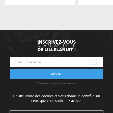
INSCRIVEZ-VOUS
À LA NEWSLETTER
DE LILLELANUIT !
ENVOYER
* Envoyée uniquement le mercredi.
Ce site utilise des cookies et vous donne le contrôle sur
ceux que vous souhaitez activer
L'ÉQUIPE
CONTACT / PRESSE
NOUS REJOINDRE