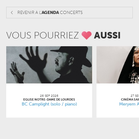
REVENIR A L'
AGENDA
CONCERTS
VOUS POURRIEZ
AUSSI
26 SEP 2026
27 SE
EGLISE NOTRE-DAME DE LOURDES
CINÉMA SA
BC Camplight (solo / piano)
Meryem A