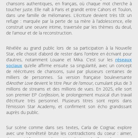
chansons authentiques, en français, où chaque mot cherche à
toucher juste. Elle naît à Paris et grandit entre Cahors et Toulon,
dans une famille de mélomanes. L’écriture devient très tôt un
refuge : marquée par la perte de sa mère à l’adolescence, elle
construit une oeuvre intime, traversée par les thèmes du deuil,
de l’amour et de la reconstruction.
Révélée au grand public lors de sa participation à la Nouvelle
Star, elle choisit d’abord de rester dans l’ombre en écrivant pour
d’autres, notamment Louane et Mika. C’est sur les
réseaux
sociaux
qu’elle affirme ensuite sa singularité, avec un concept
de réécritures de chansons, suivi par plusieurs centaines de
milliers de personnes. Sa version française bouleversante
d’
Another Love
devient le titre
Peur de l’amour
, cumulant plus de 3
millions de streams et des millions de vues. En 2025, elle sort
son premier EP
Confession
, le prolongement musical d’un travail
d’écriture très personnel. Plusieurs titres sont repris dans
l’émission Star Academy, et confirment son écho grandissant
auprès du public.
Sur scène comme dans ses textes, Carla de Coignac explore
avec une honnêteté brute les contradictions du coeur : aimer,