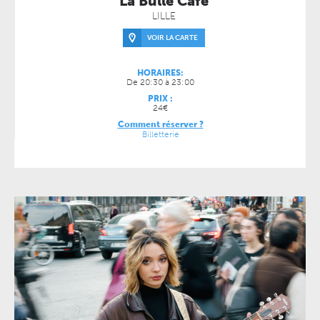
La Bulle Café
LILLE
VOIR LA CARTE
HORAIRES:
De 20:30 à 23:00
PRIX :
24€
Comment réserver ?
Billetterie