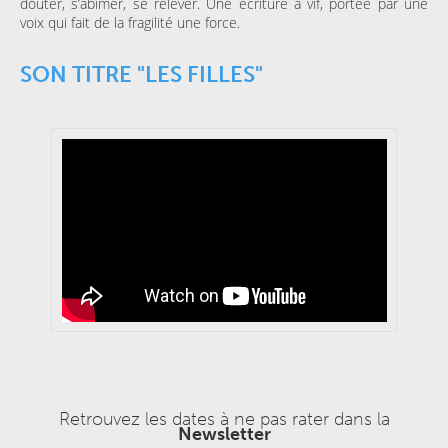
douter, s’abîmer, se relever. Une écriture à vif, portée par une
voix qui fait de la fragilité une force.
SON TITRE "LES FILLES"
Retrouvez les dates à ne pas rater dans la
Newsletter