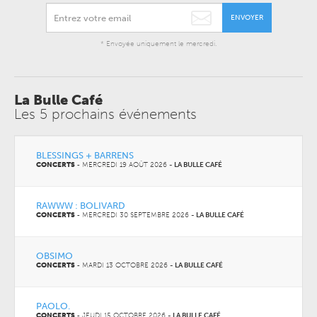
ENVOYER
* Envoyée uniquement le mercredi.
La Bulle Café
Les 5 prochains événements
BLESSINGS + BARRENS
CONCERTS
-
MERCREDI 19 AOÛT 2026
-
LA BULLE CAFÉ
RAWWW : BOLIVARD
CONCERTS
-
MERCREDI 30 SEPTEMBRE 2026
-
LA BULLE CAFÉ
OBSIMO
CONCERTS
-
MARDI 13 OCTOBRE 2026
-
LA BULLE CAFÉ
PAOLO.
CONCERTS
-
JEUDI 15 OCTOBRE 2026
-
LA BULLE CAFÉ