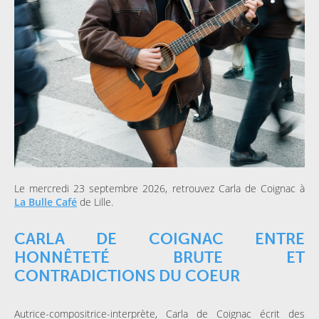
Le mercredi 23 septembre 2026, retrouvez Carla de Coignac à
La Bulle Café
de Lille.
CARLA DE COIGNAC ENTRE
HONNÊTETÉ BRUTE ET
CONTRADICTIONS DU COEUR
Autrice-compositrice-interprète, Carla de Coignac écrit des