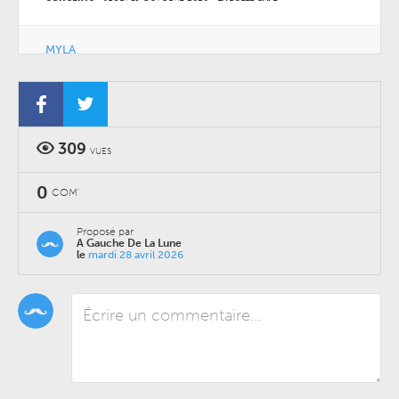
MYLA
CONCERTS
-
MERCREDI 28 OCTOBRE 2026
-
LA BULLE CAFÉ
309
VUES
0
COM'
Proposé par
A Gauche De La Lune
le
mardi 28 avril 2026