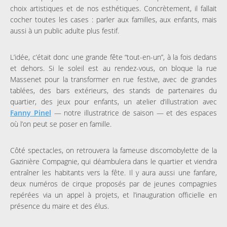
choix artistiques et de nos esthétiques. Concrètement, il fallait
cocher toutes les cases : parler aux familles, aux enfants, mais
aussi à un public adulte plus festif.
L’idée, c’était donc une grande fête “tout-en-un”, à la fois dedans
et dehors. Si le soleil est au rendez-vous, on bloque la rue
Massenet pour la transformer en rue festive, avec de grandes
tablées, des bars extérieurs, des stands de partenaires du
quartier, des jeux pour enfants, un atelier d’illustration avec
Fanny Pinel
— notre illustratrice de saison — et des espaces
où l’on peut se poser en famille.
Côté spectacles, on retrouvera la fameuse discomobylette de la
Gazinière Compagnie, qui déambulera dans le quartier et viendra
entraîner les habitants vers la fête. Il y aura aussi une fanfare,
deux numéros de cirque proposés par de jeunes compagnies
repérées via un appel à projets, et l’inauguration officielle en
présence du maire et des élus.