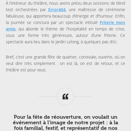
À l’intérieur du théâtre, nous avons prévu deux sessions de blind
test orchestrées par
Error404
, une maîtresse de cérémonie
fabuleuse, qui apportera beaucoup d’énergie et d’humour. Enfin,
la journée se conclura par un spectacle intitulé
Friterie mon
amie
, qui aborde le thème de l’hospitalité en temps de crise,
sous une forme très généreuse, autour d’une friterie. Ce
spectacle aura lieu dans le Jardin Lelong, à quelques pas d’ici.
Bref, c’est une grande fête de quartier, conviviale, ouverte, où on
veut dire très simplement : on est là, on est de retour, et ce
théâtre est pour vous.
Pour la fête de réouverture, on voulait un
événement à l’image de notre projet : à la
fois familial, festif, et représentatif de nos