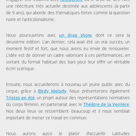
une réécriture très actuelle destinée aux adolescents (à partir
de 9 ans), qui aborde des thématiques fortes comme la question
noire et l’anticolonialisme.
Nous poursuivrons avec
un drag show
, dont ce sera la
deuxième édition. L’an dernier, cela avait été un vrai succès, un
moment festif et fort, que nous avons eu envie de renouveler.
L’idée est de donner un cadre valorisant à ces performances, en
sortant du format habituel des bars pour leur offrir un véritable
écrin scénique.
Ensuite, nous accueillerons à nouveau un jeune public avec du
cirque, grâce à
Birdy Melody
. Nous présenterons également
Tristes en été
, un projet autour des représentations normatives
du corps féminin, en partenariat avec le
Théâtre de la Verrière
.
Nos deux lieux se ressemblent beaucoup et il nous semblait
important de mener ce travail en commun.
Nous aurons aussi le plaisir d’accueillir Latitudes