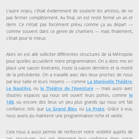
L’autre enjeu, c’était évidemment de soutenir les artistes, de ne
pas fermer complètement. Au final, on est resté fermé un an et
demi. Ce n’était pas forcément prévu comme ça au départ —
comme souvent dans ce genre de chantiers — mais finalement,
c’était pour le mieux.
Alors on est allé solliciter différentes structures de la Métropole
pour qu’elles accueillent notre programmation. On a donc mis en
place une saison itinérante, toute la saison dernière et la moitié
de la précédente. On a travaillé avec des lieux proches de nous
par leur taille et leurs moyens — comme
La Manivelle Théâtre
,
Le Nautilys
, ou
le Théâtre de l’Aventure
— mais aussi avec
d’autres espaces qui nous ont ouvert leurs portes, comme
le
188
, ou encore des lieux un peu plus grands qui nous ont fait
confiance, tels que
Le Grand Bleu
ou
Le Prato
. Grâce à eux,
nous avons pu maintenir une programmation riche et variée.
Cela nous a aussi permis de renforcer notre visibilité auprès de
ces structures, qui ont témoigné leur confiance dans notre