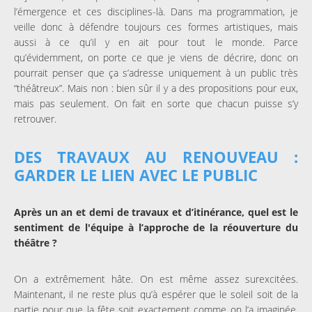
l’émergence et ces disciplines-là. Dans ma programmation, je
veille donc à défendre toujours ces formes artistiques, mais
aussi à ce qu’il y en ait pour tout le monde. Parce
qu’évidemment, on porte ce que je viens de décrire, donc on
pourrait penser que ça s’adresse uniquement à un public très
“théâtreux”. Mais non : bien sûr il y a des propositions pour eux,
mais pas seulement. On fait en sorte que chacun puisse s’y
retrouver.
DES TRAVAUX AU RENOUVEAU :
GARDER LE LIEN AVEC LE PUBLIC
Après un an et demi de travaux et d’itinérance, quel est le
sentiment de l'équipe à l’approche de la réouverture du
théâtre ?
On a extrêmement hâte. On est même assez surexcitées.
Maintenant, il ne reste plus qu’à espérer que le soleil soit de la
partie pour que la fête soit exactement comme on l’a imaginée.