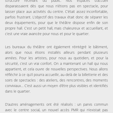
structure recevant du public. Nos espaces d’accueil
disparaissaient dès que nous n’étions pas en spectacle, pour
laisser place aux activités du centre. C’était assez inconfortable,
parfois frustrant. L’objectif des travaux était donc de séparer les
deux équipements, pour que le théâtre dispose enfin de son
propre hall. C’est un petit hall, mais chaleureux et accueillant, et
c’est une vraie avancée pour nous et pour le quartier.
Les bureaux du théâtre ont également réintégré le bâtiment,
alors que nous étions installés ailleurs pendant plusieurs
années. Pour les artistes, pour nous au quotidien, et pour la
sécurité, c’est un vrai confort. On a maintenant un hall qui nous
appartient, et cela ouvre de nouvelles perspectives. Nous allons
réfléchir à ce qu’il pourra accueillir, au-delà de la billetterie et des
soirs de spectacles : des ateliers, des rencontres, des moments
conviviaux… C’est aussi un moyen d’être plus visibles et identifiés
dans le quartier.
D’autres aménagements ont été réalisés : un parvis commun
avec le centre social, un nouvel accès PMR qui n’existait pas