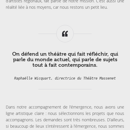
d’artistes régionaux, fait partie de notre mission. C’est aussi une
réalité liée à nos moyens, car nous restons un petit lieu.
On défend un théâtre qui fait réfléchir, qui
parle du monde actuel, qui parle de sujets
tout à fait contemporains.
Raphaëlle Wicquart, directrice du Théâtre Massenet
Dans notre accompagnement de l’émergence, nous avons une
ligne artistique claire : nous sélectionnons les projets que nous
accompagnons. Les demandes sont très nombreuses. D’ailleurs,
si beaucoup de lieux s’intéressent à l’émergence, nous sommes