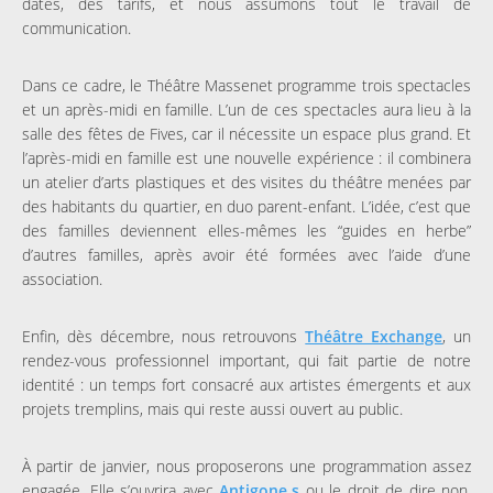
dates, des tarifs, et nous assumons tout le travail de
communication.
Dans ce cadre, le Théâtre Massenet programme trois spectacles
et un après-midi en famille. L’un de ces spectacles aura lieu à la
salle des fêtes de Fives, car il nécessite un espace plus grand. Et
l’après-midi en famille est une nouvelle expérience : il combinera
un atelier d’arts plastiques et des visites du théâtre menées par
des habitants du quartier, en duo parent-enfant. L’idée, c’est que
des familles deviennent elles-mêmes les “guides en herbe”
d’autres familles, après avoir été formées avec l’aide d’une
association.
Enfin, dès décembre, nous retrouvons
Théâtre Exchange
, un
rendez-vous professionnel important, qui fait partie de notre
identité : un temps fort consacré aux artistes émergents et aux
projets tremplins, mais qui reste aussi ouvert au public.
À partir de janvier, nous proposerons une programmation assez
engagée. Elle s’ouvrira avec
Antigone.s
ou le droit de dire non,