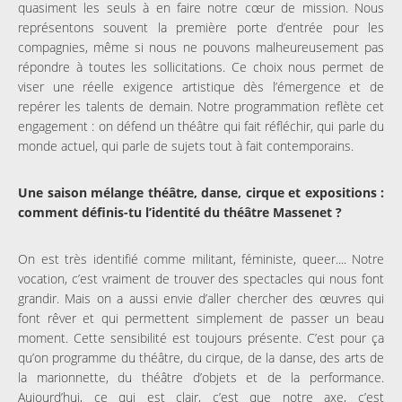
quasiment les seuls à en faire notre cœur de mission. Nous
représentons souvent la première porte d’entrée pour les
compagnies, même si nous ne pouvons malheureusement pas
répondre à toutes les sollicitations. Ce choix nous permet de
viser une réelle exigence artistique dès l’émergence et de
repérer les talents de demain. Notre programmation reflète cet
engagement : on défend un théâtre qui fait réfléchir, qui parle du
monde actuel, qui parle de sujets tout à fait contemporains.
Une saison mélange théâtre, danse, cirque et expositions :
comment définis-tu l’identité du théâtre Massenet ?
On est très identifié comme militant, féministe, queer.... Notre
vocation, c’est vraiment de trouver des spectacles qui nous font
grandir. Mais on a aussi envie d’aller chercher des œuvres qui
font rêver et qui permettent simplement de passer un beau
moment. Cette sensibilité est toujours présente. C’est pour ça
qu’on programme du théâtre, du cirque, de la danse, des arts de
la marionnette, du théâtre d’objets et de la performance.
Aujourd’hui, ce qui est clair, c’est que notre axe, c’est