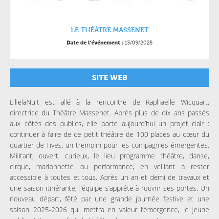
LE THÉÂTRE MASSENET
13/09/2025
Date de l’événement :
SITE WEB
LillelaNuit est allé à la rencontre de Raphaëlle Wicquart,
directrice du Théâtre Massenet. Après plus de dix ans passés
aux côtés des publics, elle porte aujourd’hui un projet clair :
continuer à faire de ce petit théâtre de 100 places au cœur du
quartier de Fives, un tremplin pour les compagnies émergentes.
Militant, ouvert, curieux, le lieu programme théâtre, danse,
cirque, marionnette ou performance, en veillant à rester
accessible à toutes et tous. Après un an et demi de travaux et
une saison itinérante, l’équipe s’apprête à rouvrir ses portes. Un
nouveau départ, fêté par une grande journée festive et une
saison 2025-2026 qui mettra en valeur l’émergence, le jeune