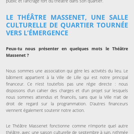
public et l’ancrage fort du théâtre dans son quartier.
LE THÉÂTRE MASSENET, UNE SALLE
CULTURELLE DE QUARTIER TOURNÉE
VERS L’ÉMERGENCE
Peux-tu nous présenter en quelques mots le Théâtre
Massenet ?
Nous sommes une association qui gère les activités du lieu. Le
bâtiment appartient à la Ville de Lille qui est notre principal
financeur. Ce n’est toutefois pas une régie directe : nous
disposons d’un cahier des charges et d’un projet sur lesquels
nous sommes attendus et financés, sans que la Ville n’ait de
droit de regard sur la programmation. D’autres financeurs
viennent également soutenir notre action.
Le Théâtre Massenet fonctionne comme n’importe quel autre
théâtre, avec une saison culturelle de septembre à juin, rythmée