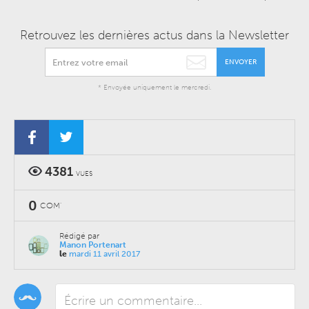
Retrouvez les dernières actus dans la Newsletter
ENVOYER
* Envoyée uniquement le mercredi.
4381
VUES
0
COM'
Rédigé par
Manon Portenart
le
mardi 11 avril 2017