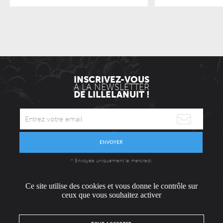
INSCRIVEZ-VOUS
À LA NEWSLETTER
DE LILLELANUIT !
ENVOYER
* Envoyée uniquement le mercredi.
Ce site utilise des cookies et vous donne le contrôle sur
ceux que vous souhaitez activer
L'ÉQUIPE
CONTACT / PRESSE
NOUS REJOINDRE