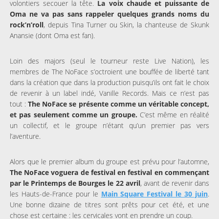
volontiers secouer la tête.
La voix chaude et puissante de
Oma ne va pas sans rappeler quelques grands noms du
rock’n’roll
, depuis Tina Turner ou Skin, la chanteuse de Skunk
Anansie (dont Oma est fan).
Loin des majors (seul le tourneur reste Live Nation), les
membres de The NoFace s’octroient une bouffée de liberté tant
dans la création que dans la production puisqu’ils ont fait le choix
de revenir à un label indé, Vanille Records. Mais ce n’est pas
tout :
The NoFace se présente comme un véritable concept,
et pas seulement comme un groupe.
C’est même en réalité
un collectif, et le groupe n’étant qu’un premier pas vers
l’aventure.
Alors que le premier album du groupe est prévu pour l’automne,
The NoFace voguera de festival en festival en commençant
par le Printemps de Bourges le 22 avril
, avant de revenir dans
les Hauts-de-France pour le
Main Square Festival le 30 juin
.
Une bonne dizaine de titres sont prêts pour cet été, et une
chose est certaine : les cervicales vont en prendre un coup.