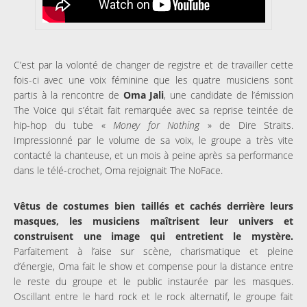
C’est par la volonté de changer de registre et de travailler cette
fois-ci avec une voix féminine que les quatre musiciens sont
partis à la rencontre de
Oma Jali
, une candidate de l’émission
The Voice qui s’était fait remarquée avec sa reprise teintée de
hip-hop du tube «
Money for Nothing
» de Dire Straits.
Impressionné par le volume de sa voix, le groupe a très vite
contacté la chanteuse, et un mois à peine après sa performance
dans le télé-crochet, Oma rejoignait The NoFace.
Vêtus de costumes bien taillés et cachés derrière leurs
masques, les musiciens maîtrisent leur univers et
construisent une image qui entretient le mystère.
Parfaitement à l’aise sur scène, charismatique et pleine
d’énergie, Oma fait le show et compense pour la distance entre
le reste du groupe et le public instaurée par les masques.
Oscillant entre le hard rock et le rock alternatif, le groupe fait