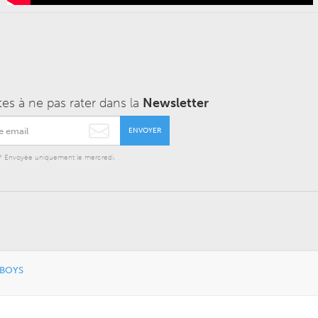
tes à ne pas rater dans la
Newsletter
ENVOYER
* Envoyée uniquement le mercredi.
 BOYS