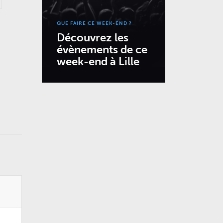
QUE FAIRE CE WEEK-END ?
Découvrez les
évènements de ce
week-end à Lille