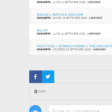
CONCERTS
-
LUNDI 14 SEPTEMBRE 2026
-
L'AÉRONEF
DAOUD + MATHIS & JOACHIM
CONCERTS
-
SAMEDI 19 SEPTEMBRE 2026
-
L'AÉRONEF
WU LYF
CONCERTS
-
LUNDI 21 SEPTEMBRE 2026
-
L'AÉRONEF
HOLY FUCK + OONAGH HAINES + THE ORCHESTR
CONCERTS
-
VENDREDI 25 SEPTEMBRE 2026
-
L'AÉRONEF
0
COM'