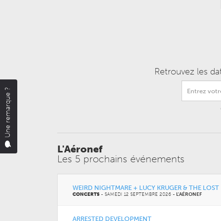
Retrouvez les da
Une remarque ?
L'Aéronef
Les 5 prochains événements
WEIRD NIGHTMARE + LUCY KRUGER & THE LOST
CONCERTS
-
SAMEDI 12 SEPTEMBRE 2026
-
L'AÉRONEF
ARRESTED DEVELOPMENT