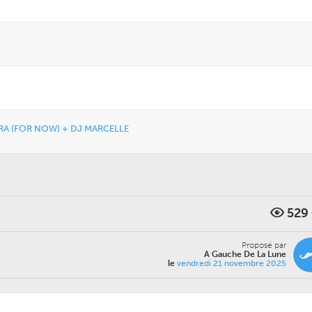
A (FOR NOW) + DJ MARCELLE
529
Proposé par
A Gauche De La Lune
le
vendredi 21 novembre 2025