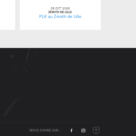
08 OCT 2026
ZÉNITH DE LILLE
PLK au Zénith de Lille
Facebook
Instagram
NOUS SUIVRE SUR :