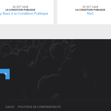
02 OCT 2026
03 OCT 2026
LA CONDITION PUBLIQUE
LA CONDITION PUBLIQUE
y Bazz à la Condition Publique
NeS
VOYER
S LÉGALES
POLITIQUE DE CONFIDENTIALITÉ