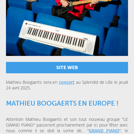
SITE WEB
Mathieu Boogaerts sera en
concert
au Splendid de Lille le jeudi
24 avril 2025.
MATHIEU BOOGAERTS EN EUROPE !
Attention Mathieu Boogaerts et son tout nouveau groupe "LE
GRAND PIANO" passeront prochainement par ici pour fêter avec
nous comme il se doit la sortie de... "
GRAND PIANO
", le