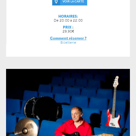
VOIR LA CARTE
HORAIRES:
De 20:00 à 22:00
PRIX :
29,90€
Comment réserver ?
Billetterie