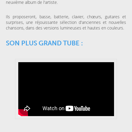
neuvième album de l'artiste.
Ils proposeront, basse, batterie, clavier, chœurs, guitares et
surprises, une réjouissante sélection d'anciennes et nouvelles
chansons, dans des versions lumineuses et hautes en couleurs.
SON PLUS GRAND TUBE :