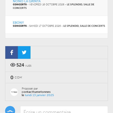
NONO LA GRINTA
CONCERTS
-
VENDREDI 16 OCTOBRE 2026
-
LE SPLENDID, SALLE DE
CONCERTS
EBONY
CONCERTS
-
SAMEDI 17 OCTOBRE 2026
-
LE SPLENDID, SALLE DE CONCERTS
FAKEAR AU SPLENDID
CONCERTS
-
MERCREDI 04 NOVEMBRE 2026
-
LE SPLENDID, SALLE DE
CONCERTS
524
VUES
0
COM'
Proposé par
contacttumetonnes
le
lundi 13 janvier 2025