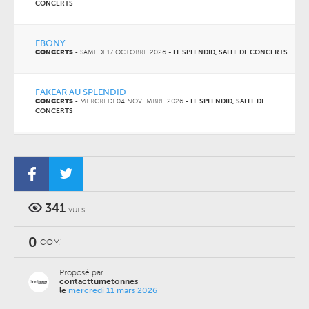
CONCERTS
EBONY
CONCERTS
-
SAMEDI 17 OCTOBRE 2026
-
LE SPLENDID, SALLE DE CONCERTS
FAKEAR AU SPLENDID
CONCERTS
-
MERCREDI 04 NOVEMBRE 2026
-
LE SPLENDID, SALLE DE
CONCERTS
F.F.F.
CONCERTS
-
JEUDI 05 NOVEMBRE 2026
-
LE SPLENDID, SALLE DE CONCERTS
341
VUES
0
COM'
Proposé par
contacttumetonnes
le
mercredi 11 mars 2026