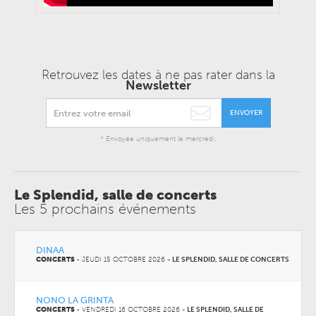
Retrouvez les dates à ne pas rater dans la
Newsletter
ENVOYER
* Envoyée uniquement le mercredi.
Le Splendid, salle de concerts
Les 5 prochains événements
DINAA
CONCERTS
-
JEUDI 15 OCTOBRE 2026
-
LE SPLENDID, SALLE DE CONCERTS
NONO LA GRINTA
CONCERTS
-
VENDREDI 16 OCTOBRE 2026
-
LE SPLENDID, SALLE DE