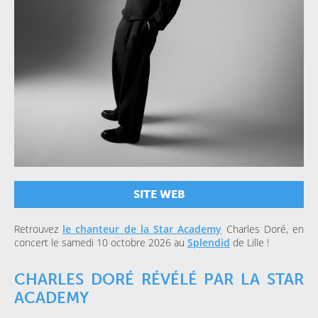
SITE WEB
Retrouvez
le chanteur de la Star Academy
Charles Doré, en
concert le samedi 10 octobre 2026 au
Splendid
de Lille !
CHARLES DORÉ RÉVÉLÉ PAR LA STAR
ACADEMY