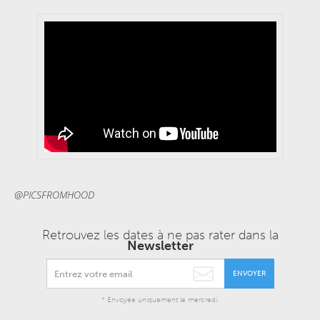
@PICSFROMHOOD
Retrouvez les dates à ne pas rater dans la
Newsletter
ENVOYER
* Envoyée uniquement le mercredi.