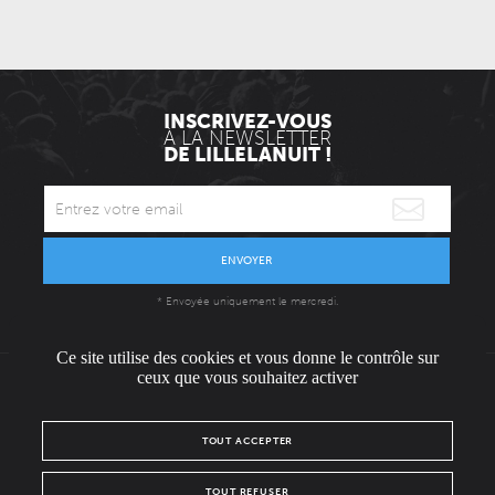
INSCRIVEZ-VOUS
À LA NEWSLETTER
DE LILLELANUIT !
ENVOYER
* Envoyée uniquement le mercredi.
Ce site utilise des cookies et vous donne le contrôle sur
ceux que vous souhaitez activer
L'ÉQUIPE
CONTACT / PRESSE
NOUS REJOINDRE
TOUT ACCEPTER
MENTIONS LÉGALES
POLITIQUE DE CONFIDENTIALITÉ
TOUT REFUSER