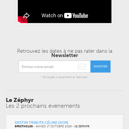
Retrouvez les dates à ne pas rater dans la
Newsletter
ENVOYER
* Envoyée uniquement le mercredi.
Le Zéphyr
Les 2 prochains événements
DESTIN TRIBUTE CÉLINE DION
SPECTACLES
-
SAMEDI 17 OCTOBRE 2026
-
LE ZÉPHYR