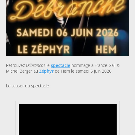
Retrouvez
Débranche
le
spectacle
hommage à France Gall &
Michel Berger au
Zéphyr
de Hem le samedi 6 juin 2026.
Le teaser du spectacle :