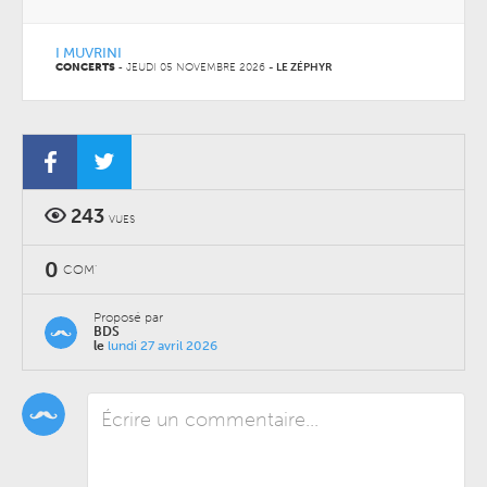
I MUVRINI
CONCERTS
-
JEUDI 05 NOVEMBRE 2026
-
LE ZÉPHYR
243
VUES
0
COM'
Proposé par
BDS
le
lundi 27 avril 2026