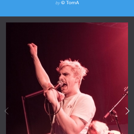
© TomA
by