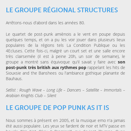
LE GROUPE RÉGIONAL STRUCTURES
Arrêtons-nous d'abord dans les années 80.
Le quartet de post-punk amiènois a le vent en poupe depuis
quelques temps, et on a pu les voir jouer dans plusieurs lieux
populaires de la régions tels La Condition Publique ou les
4Ecluses. Cette fois-ci, malgré un court set et une salle encore
très clairsemée (il est à peine 20h, un soir de semaine), le
groupe a montré sans équivoque qu'il savait y faire avec
son
post-punk très british aux rythmes pop
rappelant les hits de
Siouxsie and the Banshees ou l'ambiance gothique planante de
Bauhaus.
Setlist : Rough Wave – Long Life – Dancers – Satellite – Immortals –
Arabian Knights Club – Silent
LE GROUPE DE POP PUNK AS IT IS
Nous sommes à présent en 2005, et la musique emo n'a jamais
été aussi populaire. Les yeux se fardent de noir et MTV passe en