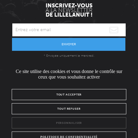
INSCRIVEZ-VOUS
À LA NEWSLETTER
DE LILLELANUIT !
ENVOYER
* Envoyée uniquement le mercredi.
Ce site utilise des cookies et vous donne le contrôle sur
ceux que vous souhaitez activer
L'ÉQUIPE
CONTACT / PRESSE
NOUS REJOINDRE
TOUT ACCEPTER
MENTIONS LÉGALES
POLITIQUE DE CONFIDENTIALITÉ
TOUT REFUSER
NOUS SUIVRE SUR :
PERSONNALISER
Facebook
Instagram
POLITIQUE DE CONFIDENTIALITÉ