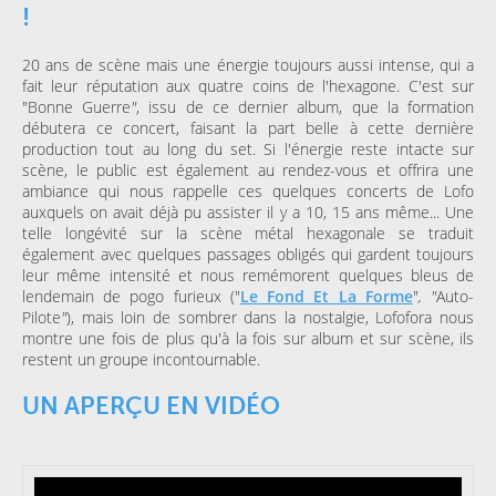
!
20 ans de scène mais une énergie toujours aussi intense, qui a
fait leur réputation aux quatre coins de l'hexagone. C'est sur
"Bonne Guerre
"
, issu de ce dernier album, que la formation
débutera ce concert, faisant la part belle à cette dernière
production tout au long du set. Si l'énergie reste intacte sur
scène, le public est également au rendez-vous et offrira une
ambiance qui nous rappelle ces quelques concerts de Lofo
auxquels on avait déjà pu assister il y a 10, 15 ans même... Une
telle longévité sur la scène métal hexagonale se traduit
également avec quelques passages obligés qui gardent toujours
leur même intensité et nous remémorent quelques bleus de
lendemain de pogo furieux ("
Le Fond Et La Forme
"
, "
Auto-
Pilote
"
), mais loin de sombrer dans la nostalgie, Lofofora nous
montre une fois de plus qu'à la fois sur album et sur scène, ils
restent un groupe incontournable.
UN APERÇU EN VIDÉO