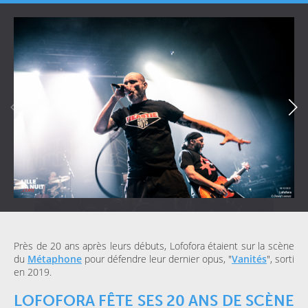
Près de 20 ans après leurs débuts, Lofofora étaient sur la scène
du
Métaphone
pour défendre leur dernier opus, "
Vanités
", sorti
en 2019.
LOFOFORA FÊTE SES 20 ANS DE SCÈNE