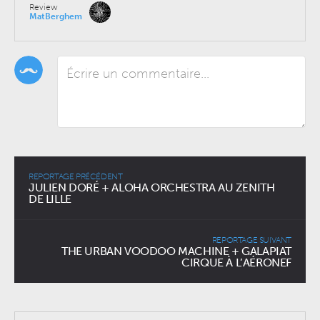
Review
MatBerghem
REPORTAGE PRÉCÉDENT
JULIEN DORÉ + ALOHA ORCHESTRA AU ZENITH
DE LILLE
REPORTAGE SUIVANT
THE URBAN VOODOO MACHINE + GALAPIAT
CIRQUE À L’AÉRONEF