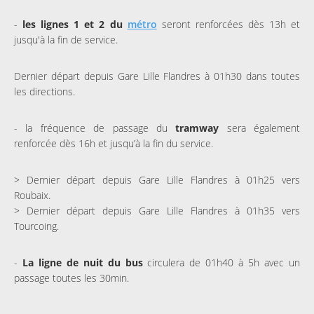
-
les lignes 1 et 2 du
métro
seront renforcées dès 13h et
jusqu'à la fin de service.
Dernier départ depuis Gare Lille Flandres à 01h30 dans toutes
les directions.
- la fréquence de passage du
tramway
sera également
renforcée dès 16h et jusqu’à la fin du service.
> Dernier départ depuis Gare Lille Flandres à 01h25 vers
Roubaix.
> Dernier départ depuis Gare Lille Flandres à 01h35 vers
Tourcoing.
-
La ligne de nuit du bus
circulera de 01h40 à 5h avec un
passage toutes les 30min.