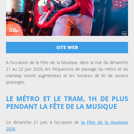
SITE WEB
A l'occasion de la Fête de la Musique, dans la nuit du dimanche
21 au 22 juin 2026, les fréquences de passage du métro et du
tramway seront augmentées et les horaires de fin de service
prolongés.
LE MÉTRO ET LE TRAM, 1H DE PLUS
PENDANT LA FÊTE DE LA MUSIQUE
Ce dimanche 21 juin, à l’occasion de
la Fête de la musique
2026
: