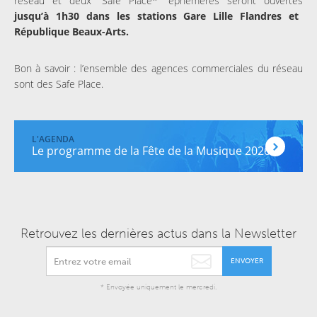
réseau et deux “Safe Place*” éphémères seront ouvertes
jusqu’à 1h30 dans les stations Gare Lille Flandres et
République Beaux-Arts.
Bon à savoir : l’ensemble des agences commerciales du réseau
sont des Safe Place.
Le programme de la Fête de la Musique 2026
Retrouvez les dernières actus dans la Newsletter
ENVOYER
* Envoyée uniquement le mercredi.