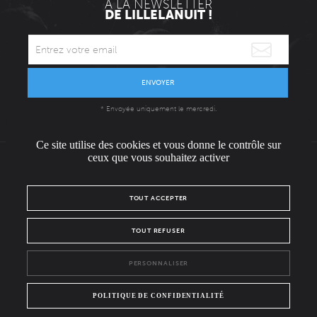
À LA NEWSLETTER
DE LILLELANUIT !
ENVOYER
* Envoyée uniquement le mercredi.
Ce site utilise des cookies et vous donne le contrôle sur
ceux que vous souhaitez activer
L'ÉQUIPE
CONTACT / PRESSE
NOUS REJOINDRE
TOUT ACCEPTER
MENTIONS LÉGALES
POLITIQUE DE CONFIDENTIALITÉ
TOUT REFUSER
NOUS SUIVRE SUR :
PERSONNALISER
Facebook
Instagram
POLITIQUE DE CONFIDENTIALITÉ