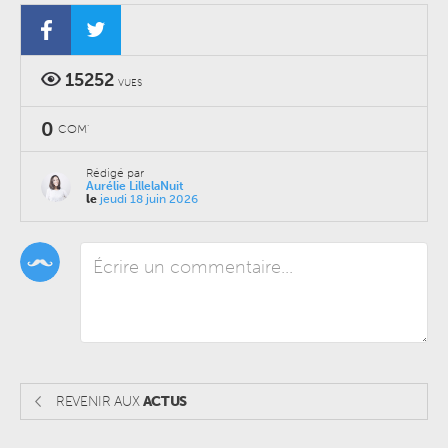
15252
VUES
0
COM'
Rédigé par
Aurélie LillelaNuit
le
jeudi 18 juin 2026
REVENIR AUX
ACTUS