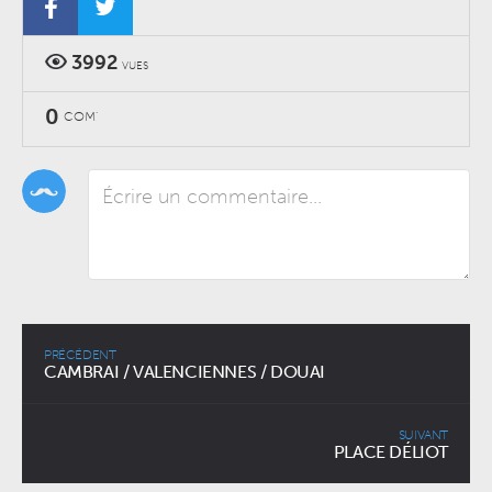
3992
VUES
0
COM'
PRÉCÉDENT
CAMBRAI / VALENCIENNES / DOUAI
SUIVANT
PLACE DÉLIOT