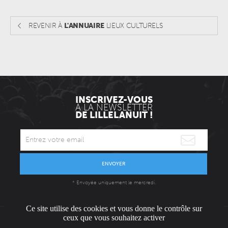
REVENIR À
L'ANNUAIRE
LIEUX CULTURELS
INSCRIVEZ-VOUS
À LA NEWSLETTER
DE LILLELANUIT !
ENVOYER
* Envoyée uniquement le mercredi.
Ce site utilise des cookies et vous donne le contrôle sur
ceux que vous souhaitez activer
L'ÉQUIPE