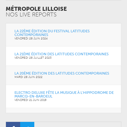
MÉTROPOLE LILLOISE
NOS LIVE REPORTS
LA 22ÈME ÉDITION DU FESTIVAL LATITUDES
CONTEMPORAINES
VENDREDI 28 JUIN 2024
LA 21ÈME ÉDITION DES LATITUDES CONTEMPORAINES
VENDREDI 28 JUILLET 2023
LA 20ÈME ÉDITION DES LATITUDES CONTEMPORAINES
MARDI 28 JUIN 2022
ELECTRO DELUXE FÊTE LA MUSIQUE À L’HIPPODROME DE
MARCQ-EN-BAROEUL
VENDREDI 21 JUIN 2019
STRANGE FRUIT À LA CONDITION PUBLIQUE
SAMEDI 02 AVRIL 2016