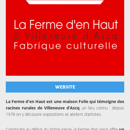
WEBSITE
La Ferme d'en Haut est une maison Folie qui témoigne des
racines rurales de Villeneuve d’Ascq
, un lieu connu : depuis
1978 on y découvre expositions et ateliers d’artistes.
Construite au début du XVIIIe siècle, la Ferme d’en Haut offre
un