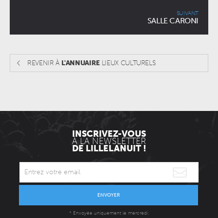
SUIVANT
SALLE CARONI
REVENIR À
L'ANNUAIRE
LIEUX CULTURELS
INSCRIVEZ-VOUS
À LA NEWSLETTER
DE LILLELANUIT !
ENVOYER
* Envoyée uniquement le mercredi.