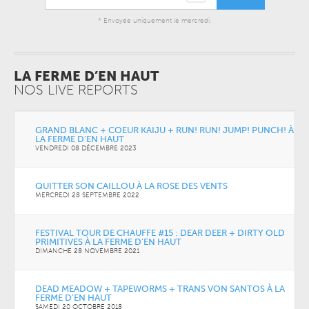
* Envoyée uniquement le mercredi.
LA FERME D’EN HAUT
NOS LIVE REPORTS
GRAND BLANC + COEUR KAIJU + RUN! RUN! JUMP! PUNCH! À
LA FERME D’EN HAUT
VENDREDI 08 DÉCEMBRE 2023
QUITTER SON CAILLOU À LA ROSE DES VENTS
MERCREDI 28 SEPTEMBRE 2022
FESTIVAL TOUR DE CHAUFFE #15 : DEAR DEER + DIRTY OLD
PRIMITIVES À LA FERME D’EN HAUT
DIMANCHE 28 NOVEMBRE 2021
DEAD MEADOW + TAPEWORMS + TRANS VON SANTOS À LA
FERME D’EN HAUT
SAMEDI 20 OCTOBRE 2018