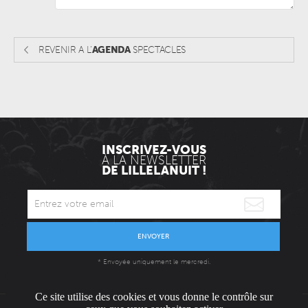
REVENIR A L'
AGENDA
SPECTACLES
INSCRIVEZ-VOUS
À LA NEWSLETTER
DE LILLELANUIT !
ENVOYER
* Envoyée uniquement le mercredi.
Ce site utilise des cookies et vous donne le contrôle sur