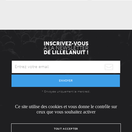
INSCRIVEZ-VOUS
À LA NEWSLETTER
DE LILLELANUIT !
ENVOYER
* Envoyée uniquement le mercredi.
Ce site utilise des cookies et vous donne le contrôle sur
ceux que vous souhaitez activer
L'ÉQUIPE
CONTACT / PRESSE
NOUS REJOINDRE
TOUT ACCEPTER
MENTIONS LÉGALES