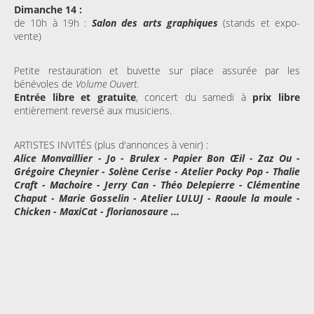
Dimanche 14 :
de 10h à 19h :
Salon des arts graphiques
(stands et expo-
vente)
Petite restauration et buvette sur place assurée par les
bénévoles de
Volume Ouvert
.
Entrée libre et gratuite
, concert du samedi à
prix libre
entièrement reversé aux musiciens.
ARTISTES INVITÉS (plus d'annonces à venir) :
Alice Monvaillier - Jo - Brulex - Papier Bon Œil - Zaz Ou -
Grégoire Cheynier - Solène Cerise - Atelier Pocky Pop - Thalie
Craft - Machoire - Jerry Can - Théo Delepierre - Clémentine
Chaput - Marie Gosselin - Atelier LULUJ - Raoule la moule -
Chicken - MaxiCat - florianosaure ...