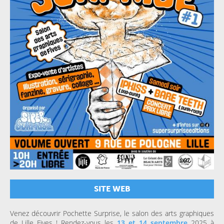
SITE WEB
Venez découvrir Pochette Surprise, le salon des arts graphiques
de Lille Fives ! Rendez-vous les
13 et 14 septembre
2025 à