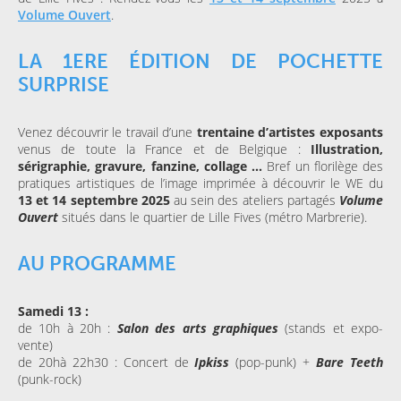
Volume Ouvert
.
LA 1ERE ÉDITION DE POCHETTE
SURPRISE
Venez découvrir le travail d’une
trentaine d’artistes exposants
venus de toute la France et de Belgique :
Illustration,
sérigraphie, gravure, fanzine, collage ...
Bref un florilège des
pratiques artistiques de l’image imprimée à découvrir le WE du
13 et 14 septembre 2025
au sein des ateliers partagés
Volume
Ouvert
situés dans le quartier de Lille Fives (métro Marbrerie).
AU PROGRAMME
Samedi 13 :
de 10h à 20h :
Salon des arts graphiques
(stands et expo-
vente)
de 20hà 22h30 : Concert de
Ipkiss
(pop-punk) +
Bare Teeth
(punk-rock)