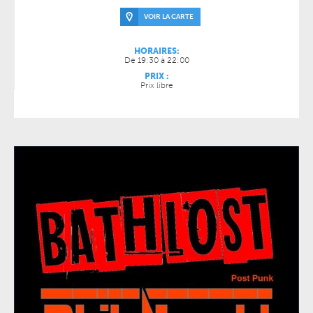
VOIR LA CARTE
HORAIRES:
De 19:30 à 22:00
PRIX :
Prix libre