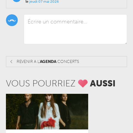
le
jeudi 07 mai 2026
REVENIR A L'
AGENDA
CONCERTS
VOUS POURRIEZ
AUSSI