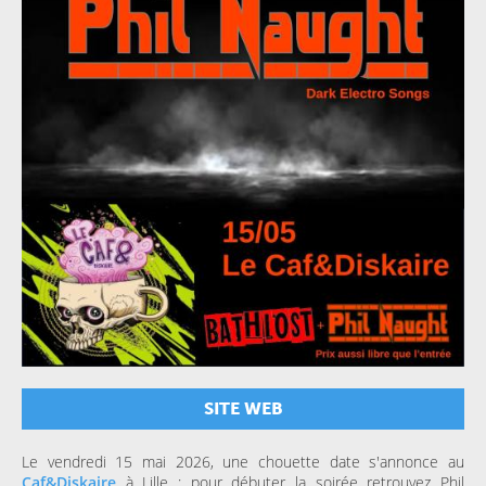
SITE WEB
Le vendredi 15 mai 2026, une chouette date s'annonce au
Caf&Diskaire
à Lille : pour débuter la soirée retrouvez Phil