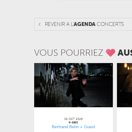
REVENIR A L'
AGENDA
CONCERTS
VOUS POURRIEZ
AU
02 OCT 2026
9-9BIS
Bertrand Belin + Guest