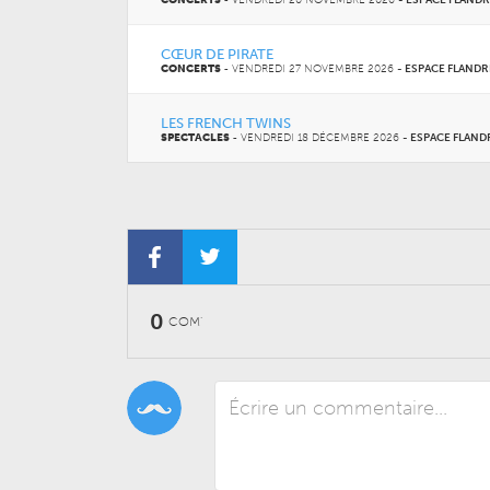
CONCERTS
-
VENDREDI 20 NOVEMBRE 2026
-
ESPACE FLANDR
CŒUR DE PIRATE
CONCERTS
-
VENDREDI 27 NOVEMBRE 2026
-
ESPACE FLANDR
LES FRENCH TWINS
SPECTACLES
-
VENDREDI 18 DÉCEMBRE 2026
-
ESPACE FLAND
0
COM'