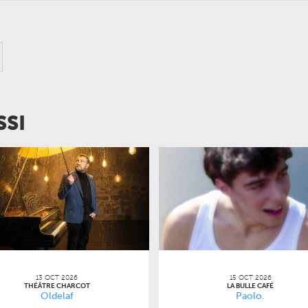
SSI
13 OCT 2026
15 OCT 2026
THÉÂTRE CHARCOT
LA BULLE CAFÉ
Oldelaf
Paolo.