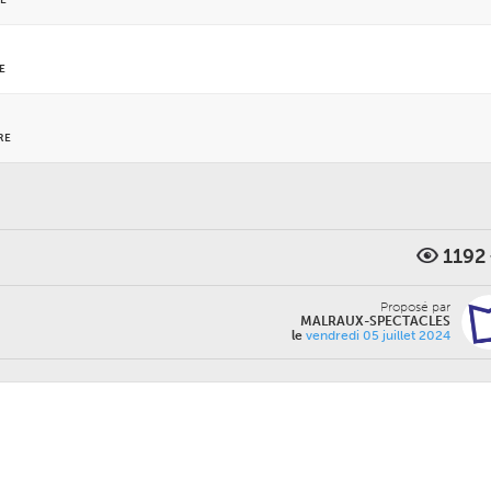
E
E
RE
1192
Proposé par
MALRAUX-SPECTACLES
le
vendredi 05 juillet 2024