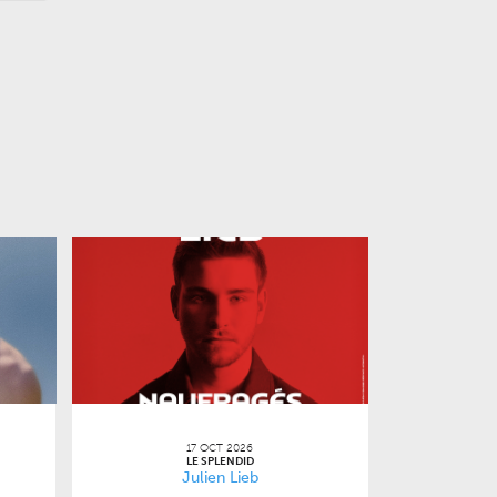
17 OCT 2026
LE SPLENDID
Julien Lieb